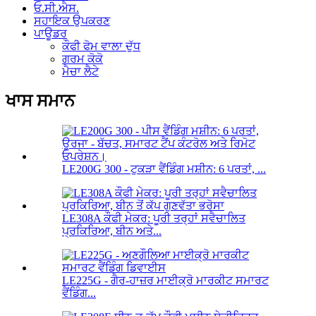
ਓ.ਸੀ.ਐਸ.
ਸਹਾਇਕ ਉਪਕਰਣ
ਪਾਊਡਰ
ਕੌਫੀ ਫੋਮ ਵਾਲਾ ਦੁੱਧ
ਗਰਮ ਕੋਕੋ
ਮੈਚਾ ਲੈਟੇ
ਖਾਸ ਸਮਾਨ
LE200G 300 - ਟੁਕੜਾ ਵੈਂਡਿੰਗ ਮਸ਼ੀਨ: 6 ਪਰਤਾਂ, ...
LE308A ਕੌਫੀ ਮੇਕਰ: ਪੂਰੀ ਤਰ੍ਹਾਂ ਸਵੈਚਾਲਿਤ
ਪ੍ਰਕਿਰਿਆ, ਬੀਨ ਅਤੇ...
LE225G - ਗੈਰ-ਹਾਜ਼ਰ ਮਾਈਕ੍ਰੋ ਮਾਰਕੀਟ ਸਮਾਰਟ
ਵੈਂਡਿੰਗ...