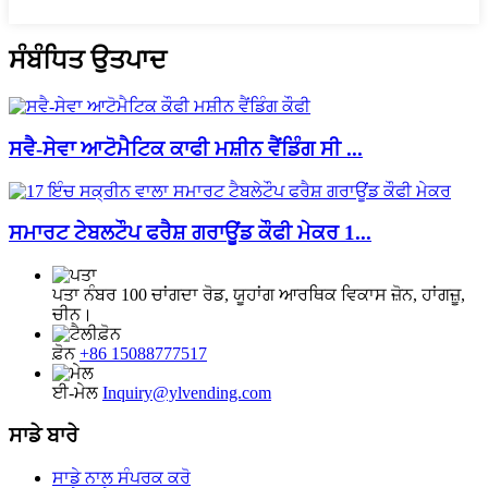
ਸੰਬੰਧਿਤ ਉਤਪਾਦ
ਸਵੈ-ਸੇਵਾ ਆਟੋਮੈਟਿਕ ਕਾਫੀ ਮਸ਼ੀਨ ਵੈਂਡਿੰਗ ਸੀ ...
ਸਮਾਰਟ ਟੇਬਲਟੌਪ ਫਰੈਸ਼ ਗਰਾਊਂਡ ਕੌਫੀ ਮੇਕਰ 1...
ਪਤਾ
ਨੰਬਰ 100 ਚਾਂਗਦਾ ਰੋਡ, ਯੂਹਾਂਗ ਆਰਥਿਕ ਵਿਕਾਸ ਜ਼ੋਨ, ਹਾਂਗਜ਼ੂ,
ਚੀਨ।
ਫ਼ੋਨ
+86 15088777517
ਈ-ਮੇਲ
Inquiry@ylvending.com
ਸਾਡੇ ਬਾਰੇ
ਸਾਡੇ ਨਾਲ ਸੰਪਰਕ ਕਰੋ