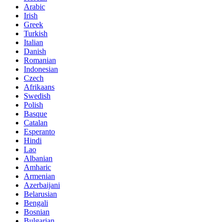
Arabic
Irish
Greek
Turkish
Italian
Danish
Romanian
Indonesian
Czech
Afrikaans
Swedish
Polish
Basque
Catalan
Esperanto
Hindi
Lao
Albanian
Amharic
Armenian
Azerbaijani
Belarusian
Bengali
Bosnian
Bulgarian