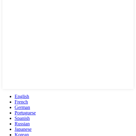
English
French
German
Portuguese
Spanish
Russian
Japanese
Korean