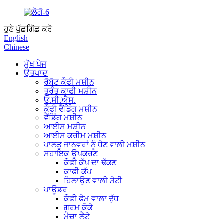
ਹੁਣੇ ਪੁੱਛਗਿੱਛ ਕਰੋ
English
Chinese
ਮੁੱਖ ਪੇਜ
ਉਤਪਾਦ
ਰੋਬੋਟ ਕੌਫੀ ਮਸ਼ੀਨ
ਤੁਰੰਤ ਕਾਫੀ ਮਸ਼ੀਨ
ਓ.ਸੀ.ਐਸ.
ਕੌਫੀ ਵੈਂਡਿੰਗ ਮਸ਼ੀਨ
ਵੈਂਡਿੰਗ ਮਸ਼ੀਨ
ਆਈਸ ਮਸ਼ੀਨ
ਆਈਸ ਕਰੀਮ ਮਸ਼ੀਨ
ਪਾਲਤੂ ਜਾਨਵਰਾਂ ਨੂੰ ਧੋਣ ਵਾਲੀ ਮਸ਼ੀਨ
ਸਹਾਇਕ ਉਪਕਰਣ
ਕੌਫੀ ਕੱਪ ਦਾ ਢੱਕਣ
ਕਾਫੀ ਕੱਪ
ਹਿਲਾਉਣ ਵਾਲੀ ਸੋਟੀ
ਪਾਊਡਰ
ਕੌਫੀ ਫੋਮ ਵਾਲਾ ਦੁੱਧ
ਗਰਮ ਕੋਕੋ
ਮੈਚਾ ਲੈਟੇ