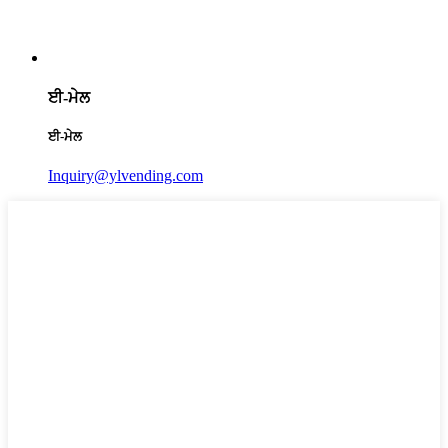
ਈ-ਮੇਲ
ਈ-ਮੇਲ
Inquiry@ylvending.com