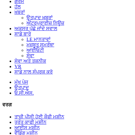
ਗਰਮ
ਹੱਲ
ਖ਼ਬਰਾਂ
ਉਤਪਾਦ ਖ਼ਬਰਾਂ
ਐਂਟਰਪ੍ਰਾਈਜ਼ ਨਿਊਜ਼
ਅਕਸਰ ਪੁੱਛੇ ਜਾਂਦੇ ਸਵਾਲ
ਸਾਡੇ ਬਾਰੇ
LE ਮਾਨਤਾਵਾਂ
ਮਜ਼ਬੂਤ ​​ਸਮਰੱਥਾ
ਆਈਓਟੀ
ਸੇਵਾ
ਸੇਵਾ ਅਤੇ ਤਕਨੀਕ
VR
ਸਾਡੇ ਨਾਲ ਸੰਪਰਕ ਕਰੋ
ਮੁੱਖ ਪੇਜ
ਉਤਪਾਦ
ਓ.ਸੀ.ਐਸ.
ਵਰਗ
ਤਾਜ਼ੀ ਪੀਸੀ ਹੋਈ ਕੌਫੀ ਮਸ਼ੀਨ
ਤੁਰੰਤ ਕਾਫੀ ਮਸ਼ੀਨ
ਆਈਸ ਮਸ਼ੀਨ
ਵੈਂਡਿੰਗ ਮਸ਼ੀਨ