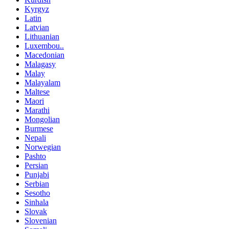
Kyrgyz
Latin
Latvian
Lithuanian
Luxembou..
Macedonian
Malagasy
Malay
Malayalam
Maltese
Maori
Marathi
Mongolian
Burmese
Nepali
Norwegian
Pashto
Persian
Punjabi
Serbian
Sesotho
Sinhala
Slovak
Slovenian