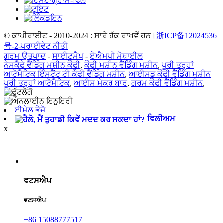
© ਕਾਪੀਰਾਈਟ - 2010-2024 : ਸਾਰੇ ਹੱਕ ਰਾਖਵੇਂ ਹਨ।
浙ICP备12024536
号-2-
ਪਰਾਈਵੇਟ ਨੀਤੀ
ਗਰਮ ਉਤਪਾਦ
-
ਸਾਈਟਮੈਪ
-
ਏਐਮਪੀ ਮੋਬਾਈਲ
ਨੇਸਕੈਫੇ ਵੈਂਡਿੰਗ ਮਸ਼ੀਨ ਕੌਫੀ
,
ਕੌਫੀ ਮਸ਼ੀਨ ਵੈਂਡਿੰਗ ਮਸ਼ੀਨ
,
ਪੂਰੀ ਤਰ੍ਹਾਂ
ਆਟੋਮੈਟਿਕ ਇੰਸਟੈਂਟ ਟੀ ਕੌਫੀ ਵੈਂਡਿੰਗ ਮਸ਼ੀਨ
,
ਆਈਸਡ ਕੌਫੀ ਵੈਂਡਿੰਗ ਮਸ਼ੀਨ
ਪੂਰੀ ਤਰ੍ਹਾਂ ਆਟੋਮੈਟਿਕ
,
ਆਈਸ ਮੇਕਰ ਬਾਰ
,
ਗਰਮ ਕੌਫੀ ਵੈਂਡਿੰਗ ਮਸ਼ੀਨ
,
ਈਮੇਲ ਭੇਜੋ
ਵਿਲੀਅਮ
x
ਵਟਸਐਪ
ਵਟਸਐਪ
+86 15088777517