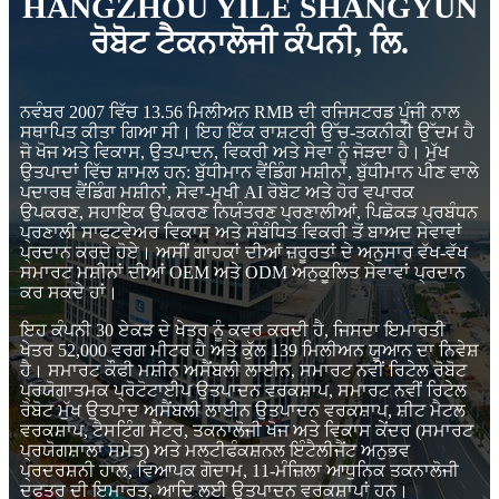
HANGZHOU YILE SHANGYUN
ਰੋਬੋਟ ਟੈਕਨਾਲੋਜੀ ਕੰਪਨੀ, ਲਿ.
ਨਵੰਬਰ 2007 ਵਿੱਚ 13.56 ਮਿਲੀਅਨ RMB ਦੀ ਰਜਿਸਟਰਡ ਪੂੰਜੀ ਨਾਲ
ਸਥਾਪਿਤ ਕੀਤਾ ਗਿਆ ਸੀ। ਇਹ ਇੱਕ ਰਾਸ਼ਟਰੀ ਉੱਚ-ਤਕਨੀਕੀ ਉੱਦਮ ਹੈ
ਜੋ ਖੋਜ ਅਤੇ ਵਿਕਾਸ, ਉਤਪਾਦਨ, ਵਿਕਰੀ ਅਤੇ ਸੇਵਾ ਨੂੰ ਜੋੜਦਾ ਹੈ। ਮੁੱਖ
ਉਤਪਾਦਾਂ ਵਿੱਚ ਸ਼ਾਮਲ ਹਨ: ਬੁੱਧੀਮਾਨ ਵੈਂਡਿੰਗ ਮਸ਼ੀਨਾਂ, ਬੁੱਧੀਮਾਨ ਪੀਣ ਵਾਲੇ
ਪਦਾਰਥ ਵੈਂਡਿੰਗ ਮਸ਼ੀਨਾਂ, ਸੇਵਾ-ਮੁਖੀ AI ਰੋਬੋਟ ਅਤੇ ਹੋਰ ਵਪਾਰਕ
ਉਪਕਰਣ, ਸਹਾਇਕ ਉਪਕਰਣ ਨਿਯੰਤਰਣ ਪ੍ਰਣਾਲੀਆਂ, ਪਿਛੋਕੜ ਪ੍ਰਬੰਧਨ
ਪ੍ਰਣਾਲੀ ਸਾਫਟਵੇਅਰ ਵਿਕਾਸ ਅਤੇ ਸੰਬੰਧਿਤ ਵਿਕਰੀ ਤੋਂ ਬਾਅਦ ਸੇਵਾਵਾਂ
ਪ੍ਰਦਾਨ ਕਰਦੇ ਹੋਏ। ਅਸੀਂ ਗਾਹਕਾਂ ਦੀਆਂ ਜ਼ਰੂਰਤਾਂ ਦੇ ਅਨੁਸਾਰ ਵੱਖ-ਵੱਖ
ਸਮਾਰਟ ਮਸ਼ੀਨਾਂ ਦੀਆਂ OEM ਅਤੇ ODM ਅਨੁਕੂਲਿਤ ਸੇਵਾਵਾਂ ਪ੍ਰਦਾਨ
ਕਰ ਸਕਦੇ ਹਾਂ।
ਇਹ ਕੰਪਨੀ 30 ਏਕੜ ਦੇ ਖੇਤਰ ਨੂੰ ਕਵਰ ਕਰਦੀ ਹੈ, ਜਿਸਦਾ ਇਮਾਰਤੀ
ਖੇਤਰ 52,000 ਵਰਗ ਮੀਟਰ ਹੈ ਅਤੇ ਕੁੱਲ 139 ਮਿਲੀਅਨ ਯੂਆਨ ਦਾ ਨਿਵੇਸ਼
ਹੈ। ਸਮਾਰਟ ਕੌਫੀ ਮਸ਼ੀਨ ਅਸੈਂਬਲੀ ਲਾਈਨ, ਸਮਾਰਟ ਨਵੀਂ ਰਿਟੇਲ ਰੋਬੋਟ
ਪ੍ਰਯੋਗਾਤਮਕ ਪ੍ਰੋਟੋਟਾਈਪ ਉਤਪਾਦਨ ਵਰਕਸ਼ਾਪ, ਸਮਾਰਟ ਨਵੀਂ ਰਿਟੇਲ
ਰੋਬੋਟ ਮੁੱਖ ਉਤਪਾਦ ਅਸੈਂਬਲੀ ਲਾਈਨ ਉਤਪਾਦਨ ਵਰਕਸ਼ਾਪ, ਸ਼ੀਟ ਮੈਟਲ
ਵਰਕਸ਼ਾਪ, ਟੈਸਟਿੰਗ ਸੈਂਟਰ, ਤਕਨਾਲੋਜੀ ਖੋਜ ਅਤੇ ਵਿਕਾਸ ਕੇਂਦਰ (ਸਮਾਰਟ
ਪ੍ਰਯੋਗਸ਼ਾਲਾ ਸਮੇਤ) ਅਤੇ ਮਲਟੀਫੰਕਸ਼ਨਲ ਇੰਟੈਲੀਜੈਂਟ ਅਨੁਭਵ
ਪ੍ਰਦਰਸ਼ਨੀ ਹਾਲ, ਵਿਆਪਕ ਗੋਦਾਮ, 11-ਮੰਜ਼ਿਲਾ ਆਧੁਨਿਕ ਤਕਨਾਲੋਜੀ
ਦਫਤਰ ਦੀ ਇਮਾਰਤ, ਆਦਿ ਲਈ ਉਤਪਾਦਨ ਵਰਕਸ਼ਾਪਾਂ ਹਨ।