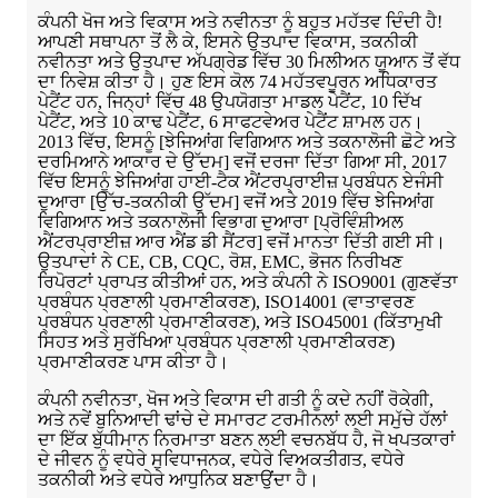
ਕੰਪਨੀ ਖੋਜ ਅਤੇ ਵਿਕਾਸ ਅਤੇ ਨਵੀਨਤਾ ਨੂੰ ਬਹੁਤ ਮਹੱਤਵ ਦਿੰਦੀ ਹੈ!
ਆਪਣੀ ਸਥਾਪਨਾ ਤੋਂ ਲੈ ਕੇ, ਇਸਨੇ ਉਤਪਾਦ ਵਿਕਾਸ, ਤਕਨੀਕੀ
ਨਵੀਨਤਾ ਅਤੇ ਉਤਪਾਦ ਅੱਪਗ੍ਰੇਡ ਵਿੱਚ 30 ਮਿਲੀਅਨ ਯੂਆਨ ਤੋਂ ਵੱਧ
ਦਾ ਨਿਵੇਸ਼ ਕੀਤਾ ਹੈ। ਹੁਣ ਇਸ ਕੋਲ 74 ਮਹੱਤਵਪੂਰਨ ਅਧਿਕਾਰਤ
ਪੇਟੈਂਟ ਹਨ, ਜਿਨ੍ਹਾਂ ਵਿੱਚ 48 ਉਪਯੋਗਤਾ ਮਾਡਲ ਪੇਟੈਂਟ, 10 ਦਿੱਖ
ਪੇਟੈਂਟ, ਅਤੇ 10 ਕਾਢ ਪੇਟੈਂਟ, 6 ਸਾਫਟਵੇਅਰ ਪੇਟੈਂਟ ਸ਼ਾਮਲ ਹਨ।
2013 ਵਿੱਚ, ਇਸਨੂੰ [ਝੇਜਿਆਂਗ ਵਿਗਿਆਨ ਅਤੇ ਤਕਨਾਲੋਜੀ ਛੋਟੇ ਅਤੇ
ਦਰਮਿਆਨੇ ਆਕਾਰ ਦੇ ਉੱਦਮ] ਵਜੋਂ ਦਰਜਾ ਦਿੱਤਾ ਗਿਆ ਸੀ, 2017
ਵਿੱਚ ਇਸਨੂੰ ਝੇਜਿਆਂਗ ਹਾਈ-ਟੈਕ ਐਂਟਰਪ੍ਰਾਈਜ਼ ਪ੍ਰਬੰਧਨ ਏਜੰਸੀ
ਦੁਆਰਾ [ਉੱਚ-ਤਕਨੀਕੀ ਉੱਦਮ] ਵਜੋਂ ਅਤੇ 2019 ਵਿੱਚ ਝੇਜਿਆਂਗ
ਵਿਗਿਆਨ ਅਤੇ ਤਕਨਾਲੋਜੀ ਵਿਭਾਗ ਦੁਆਰਾ [ਪ੍ਰੋਵਿੰਸ਼ੀਅਲ
ਐਂਟਰਪ੍ਰਾਈਜ਼ ਆਰ ਐਂਡ ਡੀ ਸੈਂਟਰ] ਵਜੋਂ ਮਾਨਤਾ ਦਿੱਤੀ ਗਈ ਸੀ।
ਉਤਪਾਦਾਂ ਨੇ CE, CB, CQC, ਰੋਸ਼, EMC, ਭੋਜਨ ਨਿਰੀਖਣ
ਰਿਪੋਰਟਾਂ ਪ੍ਰਾਪਤ ਕੀਤੀਆਂ ਹਨ, ਅਤੇ ਕੰਪਨੀ ਨੇ ISO9001 (ਗੁਣਵੱਤਾ
ਪ੍ਰਬੰਧਨ ਪ੍ਰਣਾਲੀ ਪ੍ਰਮਾਣੀਕਰਣ), ISO14001 (ਵਾਤਾਵਰਣ
ਪ੍ਰਬੰਧਨ ਪ੍ਰਣਾਲੀ ਪ੍ਰਮਾਣੀਕਰਣ), ਅਤੇ ISO45001 (ਕਿੱਤਾਮੁਖੀ
ਸਿਹਤ ਅਤੇ ਸੁਰੱਖਿਆ ਪ੍ਰਬੰਧਨ ਪ੍ਰਣਾਲੀ ਪ੍ਰਮਾਣੀਕਰਣ)
ਪ੍ਰਮਾਣੀਕਰਣ ਪਾਸ ਕੀਤਾ ਹੈ।
ਕੰਪਨੀ ਨਵੀਨਤਾ, ਖੋਜ ਅਤੇ ਵਿਕਾਸ ਦੀ ਗਤੀ ਨੂੰ ਕਦੇ ਨਹੀਂ ਰੋਕੇਗੀ,
ਅਤੇ ਨਵੇਂ ਬੁਨਿਆਦੀ ਢਾਂਚੇ ਦੇ ਸਮਾਰਟ ਟਰਮੀਨਲਾਂ ਲਈ ਸਮੁੱਚੇ ਹੱਲਾਂ
ਦਾ ਇੱਕ ਬੁੱਧੀਮਾਨ ਨਿਰਮਾਤਾ ਬਣਨ ਲਈ ਵਚਨਬੱਧ ਹੈ, ਜੋ ਖਪਤਕਾਰਾਂ
ਦੇ ਜੀਵਨ ਨੂੰ ਵਧੇਰੇ ਸੁਵਿਧਾਜਨਕ, ਵਧੇਰੇ ਵਿਅਕਤੀਗਤ, ਵਧੇਰੇ
ਤਕਨੀਕੀ ਅਤੇ ਵਧੇਰੇ ਆਧੁਨਿਕ ਬਣਾਉਂਦਾ ਹੈ।