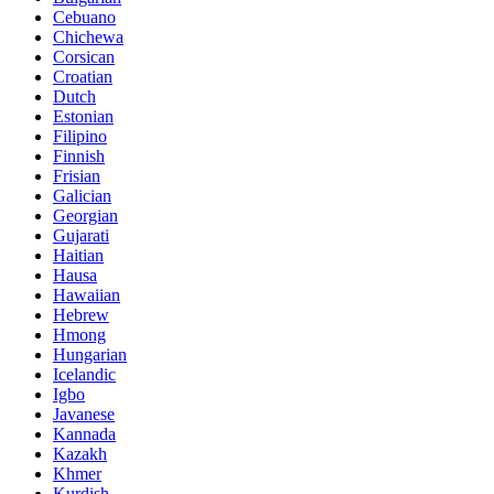
Cebuano
Chichewa
Corsican
Croatian
Dutch
Estonian
Filipino
Finnish
Frisian
Galician
Georgian
Gujarati
Haitian
Hausa
Hawaiian
Hebrew
Hmong
Hungarian
Icelandic
Igbo
Javanese
Kannada
Kazakh
Khmer
Kurdish