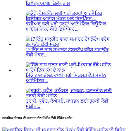
ਕਿਲੋਗ੍ਰਾਮ/40 ਕਿਲੋਗ੍ਰਾਮ
ਕੈਸ਼ੀਅਰ ਲਈ ਪੂਰੀ ਤਰ੍ਹਾਂ ਆਟੋਮੈਟਿਕ ਕਿਊਬਿਕ
ਆਈਸ ਮੇਕਰ ਅਤੇ ਡਿਸਪੈਂਸਰ...
17 ਇੰਚ ਦੇ ਨਾਲ ਸਮਾਰਟ ਟੇਬਲਟੌਪ ਫਰੈਸ਼ ਗਰਾਊਂਡ
ਕੌਫੀ ਮੇਕਰ...
ਸਿੱਕੇ ਨਾਲ ਚੱਲਣ ਵਾਲੀ ਪ੍ਰੀ-ਮਿਕਸਡ ਵੈਂਡੋ ਮਸ਼ੀਨ
ਆਟੋਮੈਟਿਕ...
ਤੁਰਕੀ, ਕੁਵੈਤ, ਕੇਐਸਏ, ਜਾਰਡਨ ਲਈ ਤੁਰਕੀ ਕੌਫੀ
ਮਸ਼ੀਨ...
ਆਰਥਿਕ ਕਿਸਮ ਦੀ ਸਮਾਰਟ ਬੀਨ ਤੋਂ ਕੱਪ ਕੌਫੀ ਵੈਂਡਿੰਗ ਮਸ਼ੀਨ