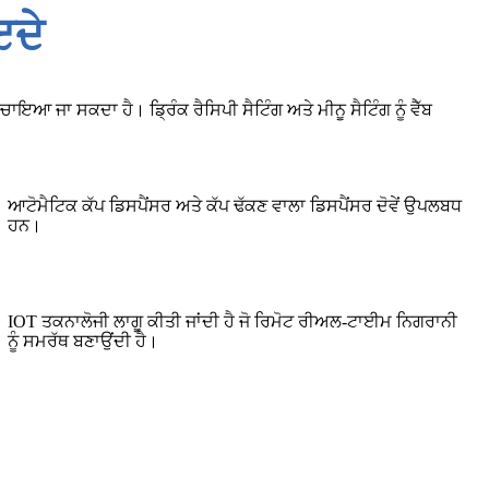
ਇਦੇ
ੰਚਾਇਆ ਜਾ ਸਕਦਾ ਹੈ। ਡ੍ਰਿੰਕ ਰੈਸਿਪੀ ਸੈਟਿੰਗ ਅਤੇ ਮੀਨੂ ਸੈਟਿੰਗ ਨੂੰ ਵੈੱਬ
ਆਟੋਮੈਟਿਕ ਕੱਪ ਡਿਸਪੈਂਸਰ ਅਤੇ ਕੱਪ ਢੱਕਣ ਵਾਲਾ ਡਿਸਪੈਂਸਰ ਦੋਵੇਂ ਉਪਲਬਧ
ਹਨ।
IOT ਤਕਨਾਲੋਜੀ ਲਾਗੂ ਕੀਤੀ ਜਾਂਦੀ ਹੈ ਜੋ ਰਿਮੋਟ ਰੀਅਲ-ਟਾਈਮ ਨਿਗਰਾਨੀ
ਨੂੰ ਸਮਰੱਥ ਬਣਾਉਂਦੀ ਹੈ।