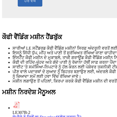
ਹੋਰ ਵੇਖੋ
ਕੌਫੀ ਵੈਂਡਿੰਗ ਮਸ਼ੀਨ ਹੈਂਡਬੁੱਕ
ਸਾਰੀਆਂ LE ਸਟੈਂਡਰਡ ਕੌਫੀ ਵੈਂਡਿੰਗ ਮਸ਼ੀਨਾਂ ਸਿਰਫ਼ ਅੰਦਰੂਨੀ ਵਰਤ
ਇਸਨੂੰ ਸਿੱਧੀ ਧੁੱਪ, ਮੀਂਹ ਅਤੇ ਪਾਣੀ ਤੋਂ ਸੁਰੱਖਿਅਤ ਰੱਖਿਆ ਜਾਣਾ ਚਾਹੀਦਾ
ਇੰਸਟੈਂਟ ਕੌਫੀ ਮਸ਼ੀਨ ਦੇ ਮੁਕਾਬਲੇ, ਤਾਜ਼ੀ ਗਰਾਊਂਡ ਕੌਫੀ ਵੈਂਡਿੰਗ ਮਸ
ਕੌਫੀ ਦੀ ਰਹਿੰਦ-ਖੂੰਹਦ ਅਤੇ ਗੰਦੇ ਪਾਣੀ ਨੂੰ ਰੋਜ਼ਾਨਾ ਹੱਥੀਂ ਸਾਫ਼ ਕਰਨਾ 
ਸਾਈਟ 'ਤੇ ਸਮੱਸਿਆ-ਨਿਪਟਾਰੇ ਨੂੰ ਹੱਲ ਕਰਨ ਲਈ ਪੇਸ਼ੇਵਰ ਤਕਨੀਕੀ ਟੀਮ
ਪੀਣ ਵਾਲੇ ਪਦਾਰਥਾਂ ਦੇ ਸੁਆਦ ਨੂੰ ਬਿਹਤਰ ਬਣਾਉਣ ਲਈ, ਅੰਦਰਲੇ ਕੌਫੀ ਬ
ਨੂੰ ਜ਼ਿਆਦਾ ਸਮੇਂ ਲਈ ਹਵਾ ਵਿੱਚ ਰੱਖਿਆ ਜਾਵੇ।
ਮਸ਼ੀਨ ਲਗਾਉਣ ਤੋਂ ਪਹਿਲਾਂ, ਕਿਰਪਾ ਕਰਕੇ ਕੌਫੀ ਵੈਂਡਿੰਗ ਮਸ਼ੀਨ ਦੀ ਵ
ਮਸ਼ੀਨ ਨਿਰਦੇਸ਼ ਮੈਨੂਅਲ
LE307B-2