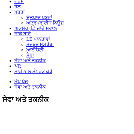
ਗਰਮ
ਹੱਲ
ਖ਼ਬਰਾਂ
ਉਤਪਾਦ ਖ਼ਬਰਾਂ
ਐਂਟਰਪ੍ਰਾਈਜ਼ ਨਿਊਜ਼
ਅਕਸਰ ਪੁੱਛੇ ਜਾਂਦੇ ਸਵਾਲ
ਸਾਡੇ ਬਾਰੇ
LE ਮਾਨਤਾਵਾਂ
ਮਜ਼ਬੂਤ ​​ਸਮਰੱਥਾ
ਆਈਓਟੀ
ਸੇਵਾ
ਸੇਵਾ ਅਤੇ ਤਕਨੀਕ
VR
ਸਾਡੇ ਨਾਲ ਸੰਪਰਕ ਕਰੋ
ਮੁੱਖ ਪੇਜ
ਸੇਵਾ ਅਤੇ ਤਕਨੀਕ
ਸੇਵਾ ਅਤੇ ਤਕਨੀਕ