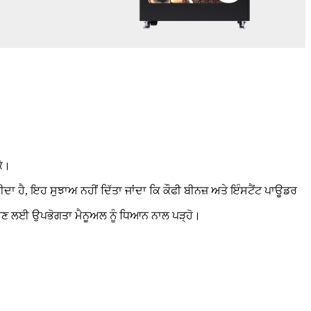
ਕੇ।
ਾ ਹੈ, ਇਹ ਸੁਝਾਅ ਨਹੀਂ ਦਿੱਤਾ ਜਾਂਦਾ ਕਿ ਕੌਫੀ ਬੀਨਜ਼ ਅਤੇ ਇੰਸਟੈਂਟ ਪਾਊਡਰ
ਂ ਬਚਣ ਲਈ ਉਪਭੋਗਤਾ ਮੈਨੂਅਲ ਨੂੰ ਧਿਆਨ ਨਾਲ ਪੜ੍ਹੋ।