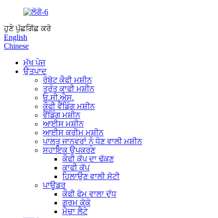
ਹੁਣੇ ਪੁੱਛਗਿੱਛ ਕਰੋ
English
Chinese
ਮੁੱਖ ਪੇਜ
ਉਤਪਾਦ
ਰੋਬੋਟ ਕੌਫੀ ਮਸ਼ੀਨ
ਤੁਰੰਤ ਕਾਫੀ ਮਸ਼ੀਨ
ਓ.ਸੀ.ਐਸ.
ਕੌਫੀ ਵੈਂਡਿੰਗ ਮਸ਼ੀਨ
ਵੈਂਡਿੰਗ ਮਸ਼ੀਨ
ਆਈਸ ਮਸ਼ੀਨ
ਆਈਸ ਕਰੀਮ ਮਸ਼ੀਨ
ਪਾਲਤੂ ਜਾਨਵਰਾਂ ਨੂੰ ਧੋਣ ਵਾਲੀ ਮਸ਼ੀਨ
ਸਹਾਇਕ ਉਪਕਰਣ
ਕੌਫੀ ਕੱਪ ਦਾ ਢੱਕਣ
ਕਾਫੀ ਕੱਪ
ਹਿਲਾਉਣ ਵਾਲੀ ਸੋਟੀ
ਪਾਊਡਰ
ਕੌਫੀ ਫੋਮ ਵਾਲਾ ਦੁੱਧ
ਗਰਮ ਕੋਕੋ
ਮੈਚਾ ਲੈਟੇ