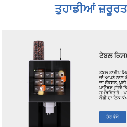
ਤੁਹਾਡੀਆਂ ਜ਼ਰੂਰਤਾ
ਟੇਬਲ ਕਿਸਮ
ਟੇਬਲ ਟਾਈਪ ਮਿੰਨ
ਜਾਂ ਆਪਣੇ ਨਾਲ 
ਦਾ ਫੰਕਸ਼ਨ, ਪੂਰ
ਪਾਊਡਰ (ਜਿਵੇਂ ਕਿ
ਸਮਰਥਿਤ ਹੈ। ਪਰ 
ਕੌਫੀ ਦਾ ਇੱਕ ਕੱ
ਹੋਰ ਵੇਖੋ