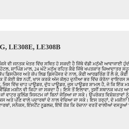
308G, LE308E, LE308B
ੇ ਵੀ ਜਨਤਕ ਖੇਤਰ ਵਿੱਚ ਸਥਿਤ ਹੋ ਸਕਦੀ ਹੈ ਜਿੱਥੇ ਵੱਡੀ ਮਨੁੱਖੀ ਆਵਾਜਾਈ ਹੁੰਦੀ ਹ
ੋਟਲ, ਸ਼ਾਪਿੰਗ ਮਾਲ, 24 ਘੰਟੇ ਮਨੁੱਖ ਰਹਿਤ ਕੈਫੇ ਜਿੱਥੇ ਖਪਤਕਾਰ ਜ਼ਿਆਦਾਤਰ ਸਹ
ਡਿਸਪੈਂਸਰ ਅਤੇ ਕੱਪ ਲਿਡ ਡਿਸਪੈਂਸਰ ਦੇ ਨਾਲ, ਕੌਫੀ ਆਰਡਰਿੰਗ ਤੋਂ ਲੈ ਕੇ, ਕੌਫ
ਕ ਤੋਂ ਕੋਈ ਬੋਝ ਨਹੀਂ, ਖਾਸ ਕਰਕੇ ਅੱਜ ਕੱਲ੍ਹ ਦੁਨੀਆ ਭਰ ਵਿੱਚ ਕੋਰੋਨਾ ਵਾਇਰਸ
, ਜਿਸ ਵਿੱਚ ਚਾਹ ਪਾਊਡਰ, ਦੁੱਧ ਪਾਊਡਰ, ਜੂਸ ਪਾਊਡਰ ਸ਼ਾਮਲ ਹੈ, ਜੋ ਕਿ ਇੱਕ ਮਸ
ਾਹ ਕੌਫੀ ਵੈਂਡਿੰਗ ਮਸ਼ੀਨ ਵੀ ਕਿਹਾ ਜਾ ਸਕਦਾ ਹੈ। ਇਸ ਤੋਂ ਇਲਾਵਾ, ਤੁਸੀਂ ਸਥਾਨਕ ਖਪ
ਜਾਂ ਵਾਟਰ ਕੂਲਿੰਗ ਸਿਸਟਮ ਜਾਂ ਬਿਨਾਂ ਜੋੜਿਆ ਜਾ ਸਕੇ। ਉਪਰੋਕਤ ਵਿਸ਼ੇਸ਼ਤਾਵਾਂ ਨੂੰ
ਕਸ ਅਤੇ ਪੀਣ ਵਾਲੇ ਪਦਾਰਥਾਂ ਦੇ ਨਾਲ ਵੇਚਿਆ ਜਾ ਸਕੇ। ਇਸ ਤਰ੍ਹਾਂ, ਦੋ ਮਸ਼ੀਨਾਂ 
, ਸਨੈਕਸ, ਇੰਸਟੈਂਟ ਨੂਡਲਜ਼, ਇੱਥੋਂ ਤੱਕ ਕਿ ਰੋਜ਼ਾਨਾ ਵਰਤੋਂ ਵਾਲੀਆਂ ਵਸਤੂਆਂ 'ਤ