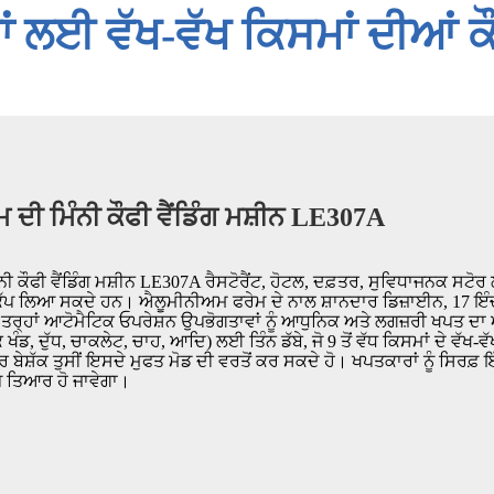
ਂ ਲਈ ਵੱਖ-ਵੱਖ ਕਿਸਮਾਂ ਦੀਆਂ ਕੌਫ
 ਦੀ ਮਿੰਨੀ ਕੌਫੀ ਵੈਂਡਿੰਗ ਮਸ਼ੀਨ LE307A
ੀ ਕੌਫੀ ਵੈਂਡਿੰਗ ਮਸ਼ੀਨ LE307A ਰੈਸਟੋਰੈਂਟ, ਹੋਟਲ, ਦਫ਼ਤਰ, ਸੁਵਿਧਾਜਨਕ ਸਟੋਰ
ਕੱਪ ਲਿਆ ਸਕਦੇ ਹਨ। ਐਲੂਮੀਨੀਅਮ ਫਰੇਮ ਦੇ ਨਾਲ ਸ਼ਾਨਦਾਰ ਡਿਜ਼ਾਈਨ, 17 ਇੰਚ
ੀ ਤਰ੍ਹਾਂ ਆਟੋਮੈਟਿਕ ਓਪਰੇਸ਼ਨ ਉਪਭੋਗਤਾਵਾਂ ਨੂੰ ਆਧੁਨਿਕ ਅਤੇ ਲਗਜ਼ਰੀ ਖਪਤ ਦ
 ਖੰਡ, ਦੁੱਧ, ਚਾਕਲੇਟ, ਚਾਹ, ਆਦਿ) ਲਈ ਤਿੰਨ ਡੱਬੇ, ਜੋ 9 ਤੋਂ ਵੱਧ ਕਿਸਮਾਂ ਦੇ ਵ
ਬੇਸ਼ੱਕ ਤੁਸੀਂ ਇਸਦੇ ਮੁਫਤ ਮੋਡ ਦੀ ਵਰਤੋਂ ਕਰ ਸਕਦੇ ਹੋ। ਖਪਤਕਾਰਾਂ ਨੂੰ ਸਿਰਫ਼ 
ਪ ਤਿਆਰ ਹੋ ਜਾਵੇਗਾ।