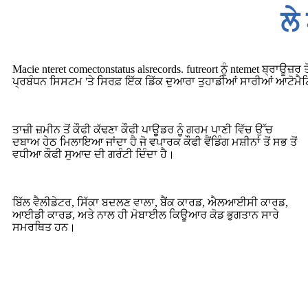
ਲੇ
Macie nteret comectonstatus alsrecords. futreort ਨੂੰ ntemet ਬ੍ਰਾਊਜ਼
ਪ੍ਰਬੰਧਨ ਸਿਸਟਮ 'ਤੇ ਸਿਰਫ਼ ਇੱਕ ਡਿੱਕ ਦੁਆਰਾ ਤੁਹਾਡੀਆਂ ਸਾਰੀਆਂ ਆਟੋਮੈਟਿ
ਤਾਜ਼ੀ ਜ਼ਮੀਨ ਤੋਂ ਕੌਫੀ ਕੱਢਣਾ ਕੌਫੀ ਪਾਊਡਰ ਨੂੰ ਗਰਮ ਪਾਣੀ ਵਿੱਚ ਉੱਚ
ਦਬਾਅ ਹੇਠ ਮਿਲਾਇਆ ਜਾਂਦਾ ਹੈ ਜੋ ਵਪਾਰਕ ਕੌਫੀ ਵੈਂਡਿੰਗ ਮਸ਼ੀਨਾਂ ਤੋਂ ਸਭ ਤੋਂ
ਵਧੀਆ ਕੌਫੀ ਸੁਆਦ ਦੀ ਗਰੰਟੀ ਦਿੰਦਾ ਹੈ।
ਬਿੱਲ ਵੈਲੀਡੇਟਰ, ਸਿੱਕਾ ਬਦਲਣ ਵਾਲਾ, ਬੈਂਕ ਕਾਰਡ, ਐਲਆਈਸੀ ਕਾਰਡ,
ਆਈਡੀ ਕਾਰਡ, ਅਤੇ ਨਾਲ ਹੀ ਮੋਬਾਈਲ ਕਿਊਆਰ ਕੋਡ ਭੁਗਤਾਨ ਸਾਰੇ
ਸਮਰਥਿਤ ਹਨ।