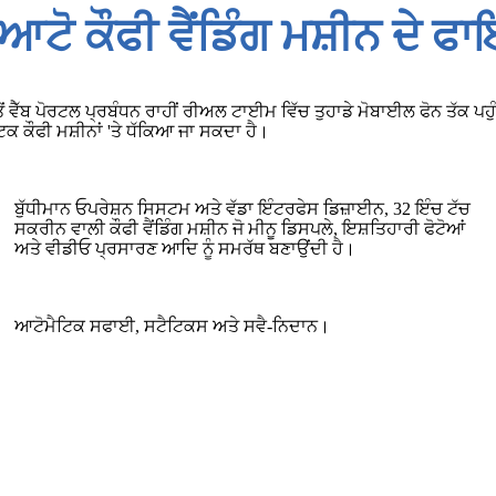
 ਆਟੋ ਕੌਫੀ ਵੈਂਡਿੰਗ ਮਸ਼ੀਨ ਦੇ ਫਾ
ਰ ਤੋਂ ਵੈੱਬ ਪੋਰਟਲ ਪ੍ਰਬੰਧਨ ਰਾਹੀਂ ਰੀਅਲ ਟਾਈਮ ਵਿੱਚ ਤੁਹਾਡੇ ਮੋਬਾਈਲ ਫੋਨ ਤੱਕ ਪਹੁ
ਕ ਕੌਫੀ ਮਸ਼ੀਨਾਂ 'ਤੇ ਧੱਕਿਆ ਜਾ ਸਕਦਾ ਹੈ।
ਬੁੱਧੀਮਾਨ ਓਪਰੇਸ਼ਨ ਸਿਸਟਮ ਅਤੇ ਵੱਡਾ ਇੰਟਰਫੇਸ ਡਿਜ਼ਾਈਨ, 32 ਇੰਚ ਟੱਚ
ਸਕਰੀਨ ਵਾਲੀ ਕੌਫੀ ਵੈਂਡਿੰਗ ਮਸ਼ੀਨ ਜੋ ਮੀਨੂ ਡਿਸਪਲੇ, ਇਸ਼ਤਿਹਾਰੀ ਫੋਟੋਆਂ
ਅਤੇ ਵੀਡੀਓ ਪ੍ਰਸਾਰਣ ਆਦਿ ਨੂੰ ਸਮਰੱਥ ਬਣਾਉਂਦੀ ਹੈ।
ਆਟੋਮੈਟਿਕ ਸਫਾਈ, ਸਟੈਟਿਕਸ ਅਤੇ ਸਵੈ-ਨਿਦਾਨ।