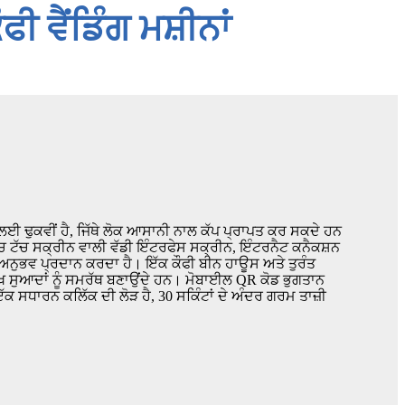
ੀ ਵੈਂਡਿੰਗ ਮਸ਼ੀਨਾਂ
 ਲਈ ਢੁਕਵੀਂ ਹੈ, ਜਿੱਥੇ ਲੋਕ ਆਸਾਨੀ ਨਾਲ ਕੱਪ ਪ੍ਰਾਪਤ ਕਰ ਸਕਦੇ ਹਨ
 ਟੱਚ ਸਕ੍ਰੀਨ ਵਾਲੀ ਵੱਡੀ ਇੰਟਰਫੇਸ ਸਕ੍ਰੀਨ, ਇੰਟਰਨੈਟ ਕਨੈਕਸ਼ਨ
ਾ ਅਨੁਭਵ ਪ੍ਰਦਾਨ ਕਰਦਾ ਹੈ। ਇੱਕ ਕੌਫੀ ਬੀਨ ਹਾਊਸ ਅਤੇ ਤੁਰੰਤ
ੱਖ-ਵੱਖ ਸੁਆਦਾਂ ਨੂੰ ਸਮਰੱਥ ਬਣਾਉਂਦੇ ਹਨ। ਮੋਬਾਈਲ QR ਕੋਡ ਭੁਗਤਾਨ
ਇੱਕ ਸਧਾਰਨ ਕਲਿੱਕ ਦੀ ਲੋੜ ਹੈ, 30 ਸਕਿੰਟਾਂ ਦੇ ਅੰਦਰ ਗਰਮ ਤਾਜ਼ੀ