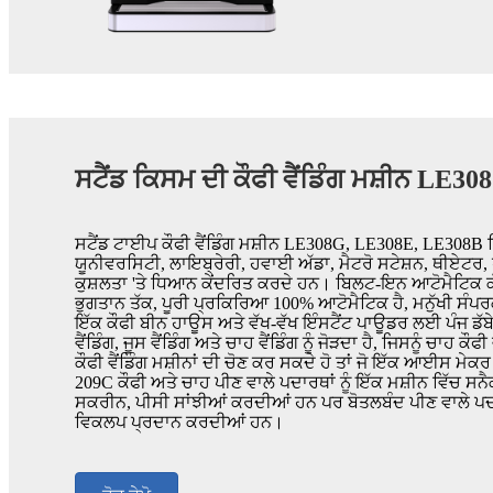
ਸਟੈਂਡ ਕਿਸਮ ਦੀ ਕੌਫੀ ਵੈਂਡਿੰਗ ਮਸ਼ੀਨ LE
ਸਟੈਂਡ ਟਾਈਪ ਕੌਫੀ ਵੈਂਡਿੰਗ ਮਸ਼ੀਨ LE308G, LE308E, LE308B ਕਿਸ
ਯੂਨੀਵਰਸਿਟੀ, ਲਾਇਬ੍ਰੇਰੀ, ਹਵਾਈ ਅੱਡਾ, ਮੈਟਰੋ ਸਟੇਸ਼ਨ, ਥੀਏਟਰ, ਹ
ਕੁਸ਼ਲਤਾ 'ਤੇ ਧਿਆਨ ਕੇਂਦਰਿਤ ਕਰਦੇ ਹਨ। ਬਿਲਟ-ਇਨ ਆਟੋਮੈਟਿਕ ਕੱਪ 
ਭੁਗਤਾਨ ਤੱਕ, ਪੂਰੀ ਪ੍ਰਕਿਰਿਆ 100% ਆਟੋਮੈਟਿਕ ਹੈ, ਮਨੁੱਖੀ ਸੰਪਰ
ਇੱਕ ਕੌਫੀ ਬੀਨ ਹਾਊਸ ਅਤੇ ਵੱਖ-ਵੱਖ ਇੰਸਟੈਂਟ ਪਾਊਡਰ ਲਈ ਪੰਜ ਡੱਬੇ
ਵੈਂਡਿੰਗ, ਜੂਸ ਵੈਂਡਿੰਗ ਅਤੇ ਚਾਹ ਵੈਂਡਿੰਗ ਨੂੰ ਜੋੜਦਾ ਹੈ, ਜਿਸਨੂੰ ਚ
ਕੌਫੀ ਵੈਂਡਿੰਗ ਮਸ਼ੀਨਾਂ ਦੀ ਚੋਣ ਕਰ ਸਕਦੇ ਹੋ ਤਾਂ ਜੋ ਇੱਕ ਆਈਸ ਮੇਕਰ 
209C ਕੌਫੀ ਅਤੇ ਚਾਹ ਪੀਣ ਵਾਲੇ ਪਦਾਰਥਾਂ ਨੂੰ ਇੱਕ ਮਸ਼ੀਨ ਵਿੱਚ ਸਨੈ
ਸਕਰੀਨ, ਪੀਸੀ ਸਾਂਝੀਆਂ ਕਰਦੀਆਂ ਹਨ ਪਰ ਬੋਤਲਬੰਦ ਪੀਣ ਵਾਲੇ ਪਦਾਰਥਾਂ
ਵਿਕਲਪ ਪ੍ਰਦਾਨ ਕਰਦੀਆਂ ਹਨ।