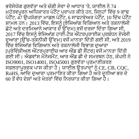
ਭਰੋਸੇਯੋਗ ਗੁਣਵੱਤਾ ਅਤੇ ਚੰਗੀ ਸੇਵਾ ਦੇ ਆਧਾਰ 'ਤੇ, ਯਾਈਲ ਨੇ 74
ਮਹੱਤਵਪੂਰਨ ਅਧਿਕਾਰਤ ਪੇਟੈਂਟ ਪ੍ਰਾਪਤ ਕੀਤੇ ਹਨ, ਜਿਨ੍ਹਾਂ ਵਿੱਚ 9 ਕਾਢ
ਪੇਟੈਂਟ, 47 ਉਪਯੋਗਤਾ ਮਾਡਲ ਪੇਟੈਂਟ, 6 ਸਾਫਟਵੇਅਰ ਪੇਟੈਂਟ, 10 ਦਿੱਖ ਪੇਟੈਂਟ
ਸ਼ਾਮਲ ਹਨ। 2013 ਵਿੱਚ, ਇਸਨੂੰ [ਝੇਜਿਆਂਗ ਵਿਗਿਆਨ ਅਤੇ ਤਕਨਾਲੋਜੀ
ਛੋਟੇ ਅਤੇ ਦਰਮਿਆਨੇ ਆਕਾਰ ਦੇ ਉੱਦਮ] ਵਜੋਂ ਦਰਜਾ ਦਿੱਤਾ ਗਿਆ ਸੀ,
2017 ਵਿੱਚ ਇਸਨੂੰ ਝੇਜਿਆਂਗ ਹਾਈ-ਟੈਕ ਐਂਟਰਪ੍ਰਾਈਜ਼ ਪ੍ਰਬੰਧਨ ਏਜੰਸੀ
ਦੁਆਰਾ [ਉੱਚ-ਤਕਨੀਕੀ ਉੱਦਮ] ਵਜੋਂ ਮਾਨਤਾ ਦਿੱਤੀ ਗਈ ਸੀ, ਅਤੇ 2019
ਵਿੱਚ ਝੇਜਿਆਂਗ ਵਿਗਿਆਨ ਅਤੇ ਤਕਨਾਲੋਜੀ ਵਿਭਾਗ ਦੁਆਰਾ
[ਪ੍ਰੋਵਿੰਸ਼ੀਅਲ ਐਂਟਰਪ੍ਰਾਈਜ਼ ਆਰ ਐਂਡ ਡੀ ਸੈਂਟਰ] ਵਜੋਂ ਮਾਨਤਾ ਦਿੱਤੀ
ਗਈ ਸੀ। ਐਡਵਾਂਸ ਮੈਨੇਜਮੈਂਟ, ਆਰ ਐਂਡ ਡੀ ਦੇ ਸਮਰਥਨ ਹੇਠ, ਕੰਪਨੀ ਨੇ
ISO9001, ISO14001, ISO45001 ਗੁਣਵੱਤਾ ਪ੍ਰਮਾਣੀਕਰਣ
ਸਫਲਤਾਪੂਰਵਕ ਪਾਸ ਕੀਤਾ ਹੈ। ਯਾਈਲ ਉਤਪਾਦਾਂ ਨੂੰ CE, CB, CQC,
RoHS, ਆਦਿ ਦੁਆਰਾ ਪ੍ਰਮਾਣਿਤ ਕੀਤਾ ਗਿਆ ਹੈ ਅਤੇ ਦੁਨੀਆ ਭਰ ਦੇ
60 ਤੋਂ ਵੱਧ ਦੇਸ਼ਾਂ ਅਤੇ ਖੇਤਰਾਂ ਵਿੱਚ ਨਿਰਯਾਤ ਕੀਤਾ ਗਿਆ ਹੈ।