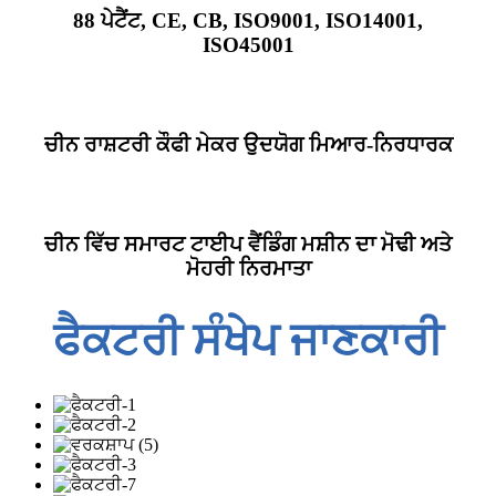
88 ਪੇਟੈਂਟ, CE, CB, ISO9001, ISO14001,
ISO45001
ਚੀਨ ਰਾਸ਼ਟਰੀ ਕੌਫੀ ਮੇਕਰ ਉਦਯੋਗ ਮਿਆਰ-ਨਿਰਧਾਰਕ
ਚੀਨ ਵਿੱਚ ਸਮਾਰਟ ਟਾਈਪ ਵੈਂਡਿੰਗ ਮਸ਼ੀਨ ਦਾ ਮੋਢੀ ਅਤੇ
ਮੋਹਰੀ ਨਿਰਮਾਤਾ
ਫੈਕਟਰੀ ਸੰਖੇਪ ਜਾਣਕਾਰੀ