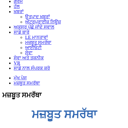
ਗਰਮ
ਹੱਲ
ਖ਼ਬਰਾਂ
ਉਤਪਾਦ ਖ਼ਬਰਾਂ
ਐਂਟਰਪ੍ਰਾਈਜ਼ ਨਿਊਜ਼
ਅਕਸਰ ਪੁੱਛੇ ਜਾਂਦੇ ਸਵਾਲ
ਸਾਡੇ ਬਾਰੇ
LE ਮਾਨਤਾਵਾਂ
ਮਜ਼ਬੂਤ ​​ਸਮਰੱਥਾ
ਆਈਓਟੀ
ਸੇਵਾ
ਸੇਵਾ ਅਤੇ ਤਕਨੀਕ
VR
ਸਾਡੇ ਨਾਲ ਸੰਪਰਕ ਕਰੋ
ਮੁੱਖ ਪੇਜ
ਮਜ਼ਬੂਤ ​​ਸਮਰੱਥਾ
ਮਜ਼ਬੂਤ ​​ਸਮਰੱਥਾ
ਮਜ਼ਬੂਤ ​​ਸਮਰੱਥਾ