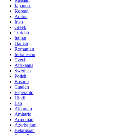
Russian
Japanese
Korean
Arabic
Irish
Greek
Turkish
Italian
Danish
Romanian
Indonesian
Czech
Afrikaans
Swedish
Polish
Basque
Catalan
Esperanto
Hindi
Lao
Albanian
Amharic
Armenian
Azerbaijani
Belarusian