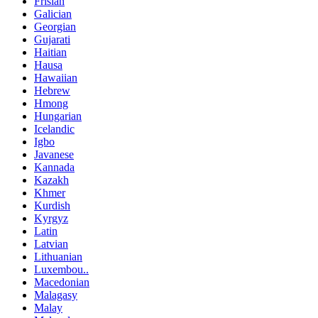
Frisian
Galician
Georgian
Gujarati
Haitian
Hausa
Hawaiian
Hebrew
Hmong
Hungarian
Icelandic
Igbo
Javanese
Kannada
Kazakh
Khmer
Kurdish
Kyrgyz
Latin
Latvian
Lithuanian
Luxembou..
Macedonian
Malagasy
Malay