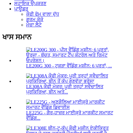
ਸਹਾਇਕ ਉਪਕਰਣ
ਪਾਊਡਰ
ਕੌਫੀ ਫੋਮ ਵਾਲਾ ਦੁੱਧ
ਗਰਮ ਕੋਕੋ
ਮੈਚਾ ਲੈਟੇ
ਖਾਸ ਸਮਾਨ
LE200G 300 - ਟੁਕੜਾ ਵੈਂਡਿੰਗ ਮਸ਼ੀਨ: 6 ਪਰਤਾਂ, ...
LE308A ਕੌਫੀ ਮੇਕਰ: ਪੂਰੀ ਤਰ੍ਹਾਂ ਸਵੈਚਾਲਿਤ
ਪ੍ਰਕਿਰਿਆ, ਬੀਨ ਅਤੇ...
LE225G - ਗੈਰ-ਹਾਜ਼ਰ ਮਾਈਕ੍ਰੋ ਮਾਰਕੀਟ ਸਮਾਰਟ
ਵੈਂਡਿੰਗ...