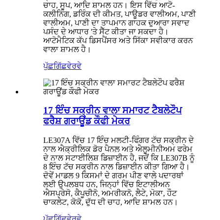
ਚਾਹ, ਸੂਪ, ਆਦਿ ਸ਼ਾਮਲ ਹਨ। ਇਸ ਵਿੱਚ ਆਟੋ-
ਕਲੀਨਿੰਗ, ਡਰਿੰਕ ਦੀ ਕੀਮਤ, ਪਾਊਡਰ ਵਾਲੀਅਮ, ਪਾਣੀ
ਵਾਲੀਅਮ, ਪਾਣੀ ਦਾ ਤਾਪਮਾਨ ਗਾਹਕ ਦੁਆਰਾ ਸਵਾਦ
ਪਸੰਦ ਦੇ ਆਧਾਰ 'ਤੇ ਸੈੱਟ ਕੀਤਾ ਜਾ ਸਕਦਾ ਹੈ।
ਆਟੋਮੈਟਿਕ ਕੱਪ ਡਿਸਪੈਂਸਰ ਅਤੇ ਸਿੱਕਾ ਸਵੀਕਾਰ ਕਰਨ
ਵਾਲਾ ਸ਼ਾਮਲ ਹੈ।
ਪੁੱਛਗਿੱਛ
ਵੇਰਵੇ
17 ਇੰਚ ਸਕ੍ਰੀਨ ਵਾਲਾ ਸਮਾਰਟ ਟੈਬਲੇਟੌਪ
ਫਰੈਸ਼ ਗਰਾਊਂਡ ਕੌਫੀ ਮੇਕਰ
LE307A ਵਿੱਚ 17 ਇੰਚ ਮਲਟੀ-ਫਿੰਗਰ ਟੱਚ ਸਕ੍ਰੀਨ ਦੇ
ਨਾਲ ਐਕ੍ਰੀਲਿਕ ਡੋਰ ਪੈਨਲ ਅਤੇ ਐਲੂਮੀਨੀਅਮ ਫਰੇਮ
ਦੇ ਨਾਲ ਸਟਾਈਲਿਸ਼ ਡਿਜ਼ਾਈਨ ਹੈ, ਜਦੋਂ ਕਿ LE307B ਨੂੰ
8 ਇੰਚ ਟੱਚ ਸਕ੍ਰੀਨ ਨਾਲ ਡਿਜ਼ਾਈਨ ਕੀਤਾ ਗਿਆ ਹੈ।
ਦੋਵੇਂ ਮਾਡਲ 9 ਕਿਸਮਾਂ ਦੇ ਗਰਮ ਪੀਣ ਵਾਲੇ ਪਦਾਰਥਾਂ
ਲਈ ਉਪਲਬਧ ਹਨ, ਜਿਨ੍ਹਾਂ ਵਿੱਚ ਇਟਾਲੀਅਨ
ਐਸਪ੍ਰੇਸੋ, ਕੈਪੂਚੀਨੋ, ਅਮਰੀਕਨੋ, ਲੈਟੇ, ਮੋਕਾ, ਹੌਟ
ਚਾਕਲੇਟ, ਕੋਕੋ, ਦੁੱਧ ਦੀ ਚਾਹ, ਆਦਿ ਸ਼ਾਮਲ ਹਨ।
ਪੁੱਛਗਿੱਛ
ਵੇਰਵੇ