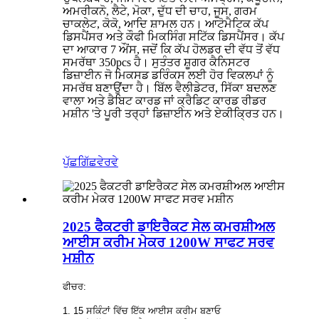
ਅਮਰੀਕਨੋ, ਲੈਟੇ, ਮੋਕਾ, ਦੁੱਧ ਦੀ ਚਾਹ, ਜੂਸ, ਗਰਮ
ਚਾਕਲੇਟ, ਕੋਕੋ, ਆਦਿ ਸ਼ਾਮਲ ਹਨ। ਆਟੋਮੈਟਿਕ ਕੱਪ
ਡਿਸਪੈਂਸਰ ਅਤੇ ਕੌਫੀ ਮਿਕਸਿੰਗ ਸਟਿੱਕ ਡਿਸਪੈਂਸਰ। ਕੱਪ
ਦਾ ਆਕਾਰ 7 ਔਂਸ, ਜਦੋਂ ਕਿ ਕੱਪ ਹੋਲਡਰ ਦੀ ਵੱਧ ਤੋਂ ਵੱਧ
ਸਮਰੱਥਾ 350pcs ਹੈ। ਸੁਤੰਤਰ ਸ਼ੂਗਰ ਕੈਨਿਸਟਰ
ਡਿਜ਼ਾਈਨ ਜੋ ਮਿਕਸਡ ਡਰਿੰਕਸ ਲਈ ਹੋਰ ਵਿਕਲਪਾਂ ਨੂੰ
ਸਮਰੱਥ ਬਣਾਉਂਦਾ ਹੈ। ਬਿੱਲ ਵੈਲੀਡੇਟਰ, ਸਿੱਕਾ ਬਦਲਣ
ਵਾਲਾ ਅਤੇ ਡੈਬਿਟ ਕਾਰਡ ਜਾਂ ਕ੍ਰੈਡਿਟ ਕਾਰਡ ਰੀਡਰ
ਮਸ਼ੀਨ 'ਤੇ ਪੂਰੀ ਤਰ੍ਹਾਂ ਡਿਜ਼ਾਈਨ ਅਤੇ ਏਕੀਕ੍ਰਿਤ ਹਨ।
ਪੁੱਛਗਿੱਛ
ਵੇਰਵੇ
2025 ਫੈਕਟਰੀ ਡਾਇਰੈਕਟ ਸੇਲ ਕਮਰਸ਼ੀਅਲ
ਆਈਸ ਕਰੀਮ ਮੇਕਰ 1200W ਸਾਫਟ ਸਰਵ
ਮਸ਼ੀਨ
ਫੀਚਰ:
1. 15 ਸਕਿੰਟਾਂ ਵਿੱਚ ਇੱਕ ਆਈਸ ਕਰੀਮ ਬਣਾਓ