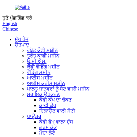
ਹੁਣੇ ਪੁੱਛਗਿੱਛ ਕਰੋ
English
Chinese
ਮੁੱਖ ਪੇਜ
ਉਤਪਾਦ
ਰੋਬੋਟ ਕੌਫੀ ਮਸ਼ੀਨ
ਤੁਰੰਤ ਕਾਫੀ ਮਸ਼ੀਨ
ਓ.ਸੀ.ਐਸ.
ਕੌਫੀ ਵੈਂਡਿੰਗ ਮਸ਼ੀਨ
ਵੈਂਡਿੰਗ ਮਸ਼ੀਨ
ਆਈਸ ਮਸ਼ੀਨ
ਆਈਸ ਕਰੀਮ ਮਸ਼ੀਨ
ਪਾਲਤੂ ਜਾਨਵਰਾਂ ਨੂੰ ਧੋਣ ਵਾਲੀ ਮਸ਼ੀਨ
ਸਹਾਇਕ ਉਪਕਰਣ
ਕੌਫੀ ਕੱਪ ਦਾ ਢੱਕਣ
ਕਾਫੀ ਕੱਪ
ਹਿਲਾਉਣ ਵਾਲੀ ਸੋਟੀ
ਪਾਊਡਰ
ਕੌਫੀ ਫੋਮ ਵਾਲਾ ਦੁੱਧ
ਗਰਮ ਕੋਕੋ
ਮੈਚਾ ਲੈਟੇ