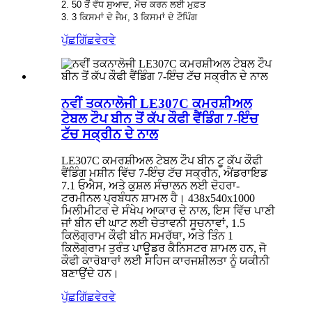
2. 50 ਤੋਂ ਵੱਧ ਸੁਆਦ, ਮੈਚ ਕਰਨ ਲਈ ਮੁਫ਼ਤ
3. 3 ਕਿਸਮਾਂ ਦੇ ਜੈਮ, 3 ਕਿਸਮਾਂ ਦੇ ਟੌਪਿੰਗ
ਪੁੱਛਗਿੱਛ
ਵੇਰਵੇ
ਨਵੀਂ ਤਕਨਾਲੋਜੀ LE307C ਕਮਰਸ਼ੀਅਲ
ਟੇਬਲ ਟੌਪ ਬੀਨ ਤੋਂ ਕੱਪ ਕੌਫੀ ਵੈਂਡਿੰਗ 7-ਇੰਚ
ਟੱਚ ਸਕ੍ਰੀਨ ਦੇ ਨਾਲ
LE307C ਕਮਰਸ਼ੀਅਲ ਟੇਬਲ ਟੌਪ ਬੀਨ ਟੂ ਕੱਪ ਕੌਫੀ
ਵੈਂਡਿੰਗ ਮਸ਼ੀਨ ਵਿੱਚ 7-ਇੰਚ ਟੱਚ ਸਕ੍ਰੀਨ, ਐਂਡਰਾਇਡ
7.1 ਓਐਸ, ਅਤੇ ਕੁਸ਼ਲ ਸੰਚਾਲਨ ਲਈ ਦੋਹਰਾ-
ਟਰਮੀਨਲ ਪ੍ਰਬੰਧਨ ਸ਼ਾਮਲ ਹੈ। 438x540x1000
ਮਿਲੀਮੀਟਰ ਦੇ ਸੰਖੇਪ ਆਕਾਰ ਦੇ ਨਾਲ, ਇਸ ਵਿੱਚ ਪਾਣੀ
ਜਾਂ ਬੀਨ ਦੀ ਘਾਟ ਲਈ ਚੇਤਾਵਨੀ ਸੂਚਨਾਵਾਂ, 1.5
ਕਿਲੋਗ੍ਰਾਮ ਕੌਫੀ ਬੀਨ ਸਮਰੱਥਾ, ਅਤੇ ਤਿੰਨ 1
ਕਿਲੋਗ੍ਰਾਮ ਤੁਰੰਤ ਪਾਊਡਰ ਕੈਨਿਸਟਰ ਸ਼ਾਮਲ ਹਨ, ਜੋ
ਕੌਫੀ ਕਾਰੋਬਾਰਾਂ ਲਈ ਸਹਿਜ ਕਾਰਜਸ਼ੀਲਤਾ ਨੂੰ ਯਕੀਨੀ
ਬਣਾਉਂਦੇ ਹਨ।
ਪੁੱਛਗਿੱਛ
ਵੇਰਵੇ