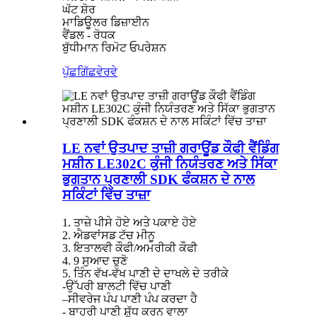
ਘੱਟ ਸ਼ੋਰ
ਮਾਡਿਊਲਰ ਡਿਜ਼ਾਈਨ
ਵੈਂਡਲ - ਰੋਧਕ
ਬੁੱਧੀਮਾਨ ਰਿਮੋਟ ਓਪਰੇਸ਼ਨ
ਪੁੱਛਗਿੱਛ
ਵੇਰਵੇ
LE ਨਵਾਂ ਉਤਪਾਦ ਤਾਜ਼ੀ ਗਰਾਊਂਡ ਕੌਫੀ ਵੈਂਡਿੰਗ
ਮਸ਼ੀਨ LE302C ਕੁੰਜੀ ਨਿਯੰਤਰਣ ਅਤੇ ਸਿੱਕਾ
ਭੁਗਤਾਨ ਪ੍ਰਣਾਲੀ SDK ਫੰਕਸ਼ਨ ਦੇ ਨਾਲ
ਸਕਿੰਟਾਂ ਵਿੱਚ ਤਾਜ਼ਾ
1. ਤਾਜ਼ੇ ਪੀਸੇ ਹੋਏ ਅਤੇ ਪਕਾਏ ਹੋਏ
2. ਐਡਵਾਂਸਡ ਟੱਚ ਮੀਨੂ
3. ਇਤਾਲਵੀ ਕੌਫੀ/ਅਮਰੀਕੀ ਕੌਫੀ
4. 9 ਸੁਆਦ ਚੁਣੋ
5. ਤਿੰਨ ਵੱਖ-ਵੱਖ ਪਾਣੀ ਦੇ ਦਾਖਲੇ ਦੇ ਤਰੀਕੇ
-ਉੱਪਰੀ ਬਾਲਟੀ ਵਿੱਚ ਪਾਣੀ
–ਸੀਵਰੇਜ ਪੰਪ ਪਾਣੀ ਪੰਪ ਕਰਦਾ ਹੈ
- ਬਾਹਰੀ ਪਾਣੀ ਸ਼ੁੱਧ ਕਰਨ ਵਾਲਾ