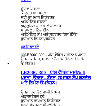
ਸ਼ੁੱਧਤਾ ਪੀਸਣਾ
ਕੇਂਦ੍ਰਿਤ ਬਾਰਿਸਟਾ
ਸਹੀ ਤਾਪਮਾਨ ਨਿਯੰਤਰਣ
ਆਟੋਮੈਟਿਕ ਸਫਾਈ
ਅਨੁਕੂਲਿਤ ਪੀਣ ਵਾਲੇ ਪਦਾਰਥ
ਮਾਡਯੂਲਰ ਡਿਜ਼ਾਈਨ
ਆਟੋਮੈਟਿਕ ਕੱਪ ਅਤੇ ਸਟਰਰਰ ਡਿਸਪੈਂਸਿੰਗ
ਬੁੱਧੀਮਾਨ ਰਿਮੋਟ ਪ੍ਰਬੰਧਨ
ਪੁੱਛਗਿੱਛ
ਵੇਰਵੇ
LE200G 300 - ਪੀਸ ਵੈਂਡਿੰਗ ਮਸ਼ੀਨ: 6
ਪਰਤਾਂ, ਊਰਜਾ - ਬੱਚਤ, ਸਮਾਰਟ ਟੈਂਪ ਕੰਟਰੋਲ
ਅਤੇ ਰਿਮੋਟ ਓਪਰੇਸ਼ਨ।
ਊਰਜਾ ਬਚਾਉਣ ਵਾਲੀ ਕਿਸਮ
ਐਡਜਸਟੇਬਲ ਟ੍ਰੇ
ਬੁੱਧੀਮਾਨ ਤਾਪਮਾਨ ਨਿਯੰਤਰਣ
ਮਲਟੀਫੰਕਸ਼ਨਲ ਐਪਲੀਕੇਸ਼ਨ