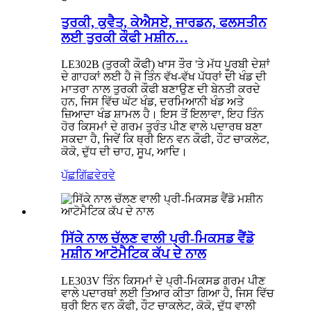
ਤੁਰਕੀ, ਕੁਵੈਤ, ਕੇਐਸਏ, ਜਾਰਡਨ, ਫਲਸਤੀਨ
ਲਈ ਤੁਰਕੀ ਕੌਫੀ ਮਸ਼ੀਨ…
LE302B (ਤੁਰਕੀ ਕੌਫੀ) ਖਾਸ ਤੌਰ 'ਤੇ ਮੱਧ ਪੂਰਬੀ ਦੇਸ਼ਾਂ
ਦੇ ਗਾਹਕਾਂ ਲਈ ਹੈ ਜੋ ਤਿੰਨ ਵੱਖ-ਵੱਖ ਪੱਧਰਾਂ ਦੀ ਖੰਡ ਦੀ
ਮਾਤਰਾ ਨਾਲ ਤੁਰਕੀ ਕੌਫੀ ਬਣਾਉਣ ਦੀ ਬੇਨਤੀ ਕਰਦੇ
ਹਨ, ਜਿਸ ਵਿੱਚ ਘੱਟ ਖੰਡ, ਦਰਮਿਆਨੀ ਖੰਡ ਅਤੇ
ਜ਼ਿਆਦਾ ਖੰਡ ਸ਼ਾਮਲ ਹੈ। ਇਸ ਤੋਂ ਇਲਾਵਾ, ਇਹ ਤਿੰਨ
ਹੋਰ ਕਿਸਮਾਂ ਦੇ ਗਰਮ ਤੁਰੰਤ ਪੀਣ ਵਾਲੇ ਪਦਾਰਥ ਬਣਾ
ਸਕਦਾ ਹੈ, ਜਿਵੇਂ ਕਿ ਥ੍ਰੀ ਇਨ ਵਨ ਕੌਫੀ, ਹੌਟ ਚਾਕਲੇਟ,
ਕੋਕੋ, ਦੁੱਧ ਦੀ ਚਾਹ, ਸੂਪ, ਆਦਿ।
ਪੁੱਛਗਿੱਛ
ਵੇਰਵੇ
ਸਿੱਕੇ ਨਾਲ ਚੱਲਣ ਵਾਲੀ ਪ੍ਰੀ-ਮਿਕਸਡ ਵੈਂਡੋ
ਮਸ਼ੀਨ ਆਟੋਮੈਟਿਕ ਕੱਪ ਦੇ ਨਾਲ
LE303V ਤਿੰਨ ਕਿਸਮਾਂ ਦੇ ਪ੍ਰੀ-ਮਿਕਸਡ ਗਰਮ ਪੀਣ
ਵਾਲੇ ਪਦਾਰਥਾਂ ਲਈ ਤਿਆਰ ਕੀਤਾ ਗਿਆ ਹੈ, ਜਿਸ ਵਿੱਚ
ਥ੍ਰੀ ਇਨ ਵਨ ਕੌਫੀ, ਹੌਟ ਚਾਕਲੇਟ, ਕੋਕੋ, ਦੁੱਧ ਵਾਲੀ