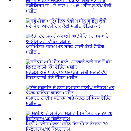
ਏਕੀਕ੍ਰਿਤ ਚ... ਦੇ ਨਾਲ LE308E ਬੀਨ-ਟੂ-ਕੱਪ ਕੌਫੀ
ਮਸ਼ੀਨ
ਸਵੈ-ਸੇਵਾ ਆਟੋਮੈਟਿਕ ਕੌਫੀ ਮਸ਼ੀਨ ਵੈਂਡਿੰਗ ਕੌਫੀ
ਆਟੋਮੈਟਿਕ ਗਰਮ ਅਤੇ ਬਰਫ਼ ਵਾਲੀ ਕੌਫੀ ਵੈਂਡਿੰਗ
ਮਸ਼ੀਨ...
ਸਨੈਕਸ ਅਤੇ ਪੀਣ ਵਾਲੇ ਪਦਾਰਥਾਂ ਲਈ ਸਭ ਤੋਂ ਵੱਧ
ਵਿਕਣ ਵਾਲੀ ਕੰਬੋ ਵੈਂਡਿੰਗ ਮਸ਼ੀਨ
ਸਮਾਰਟ ਟਾਈਪ ਸਨੈਕਸ ਅਤੇ ਕੋਲਡ ਡਰਿੰਕਸ ਵੈਂਡਿੰਗ
ਮਸ਼ੀਨ ...
ਮਿੰਨੀ ਆਈਸ ਮੇਕਰ ਮਸ਼ੀਨ ਡਿਸਪੈਂਸਰ ਰੋਜ਼ਾਨਾ 20
ਕਿਲੋਗ੍ਰਾਮ/40 ਕਿਲੋਗ੍ਰਾਮ