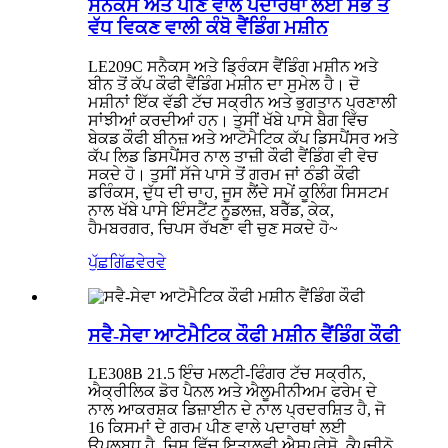
ਸਨੈਕਸ ਅਤੇ ਪੀਣ ਵਾਲੇ ਪਦਾਰਥਾਂ ਲਈ ਸਭ ਤੋਂ
ਵੱਧ ਵਿਕਣ ਵਾਲੀ ਕੰਬੋ ਵੈਂਡਿੰਗ ਮਸ਼ੀਨ
LE209C ਸਨੈਕਸ ਅਤੇ ਡ੍ਰਿੰਕਸ ਵੈਂਡਿੰਗ ਮਸ਼ੀਨ ਅਤੇ
ਬੀਨ ਤੋਂ ਕੱਪ ਕੌਫੀ ਵੈਂਡਿੰਗ ਮਸ਼ੀਨ ਦਾ ਸੁਮੇਲ ਹੈ। ਦੋ
ਮਸ਼ੀਨਾਂ ਇੱਕ ਵੱਡੀ ਟੱਚ ਸਕ੍ਰੀਨ ਅਤੇ ਭੁਗਤਾਨ ਪ੍ਰਣਾਲੀ
ਸਾਂਝੀਆਂ ਕਰਦੀਆਂ ਹਨ। ਤੁਸੀਂ ਖੱਬੇ ਪਾਸੇ ਬੈਗ ਵਿੱਚ
ਬੇਕਡ ਕੌਫੀ ਬੀਨਜ਼ ਅਤੇ ਆਟੋਮੈਟਿਕ ਕੱਪ ਡਿਸਪੈਂਸਰ ਅਤੇ
ਕੱਪ ਲਿਡ ਡਿਸਪੈਂਸਰ ਨਾਲ ਤਾਜ਼ੀ ਕੌਫੀ ਵੈਂਡਿੰਗ ਵੀ ਵੇਚ
ਸਕਦੇ ਹੋ। ਤੁਸੀਂ ਸੱਜੇ ਪਾਸੇ ਤੋਂ ਗਰਮ ਜਾਂ ਠੰਡੀ ਕੌਫੀ
ਡਰਿੰਕਸ, ਦੁੱਧ ਦੀ ਚਾਹ, ਜੂਸ ਲੈਂਦੇ ਸਮੇਂ ਕੂਲਿੰਗ ਸਿਸਟਮ
ਨਾਲ ਖੱਬੇ ਪਾਸੇ ਇੰਸਟੈਂਟ ਨੂਡਲਜ਼, ਬਰੈੱਡ, ਕੇਕ,
ਹੈਮਬਰਗਰ, ਚਿਪਸ ਰੱਖਣਾ ਵੀ ਚੁਣ ਸਕਦੇ ਹੋ~
ਪੁੱਛਗਿੱਛ
ਵੇਰਵੇ
ਸਵੈ-ਸੇਵਾ ਆਟੋਮੈਟਿਕ ਕੌਫੀ ਮਸ਼ੀਨ ਵੈਂਡਿੰਗ ਕੌਫੀ
LE308B 21.5 ਇੰਚ ਮਲਟੀ-ਫਿੰਗਰ ਟੱਚ ਸਕ੍ਰੀਨ,
ਐਕ੍ਰੀਲਿਕ ਡੋਰ ਪੈਨਲ ਅਤੇ ਐਲੂਮੀਨੀਅਮ ਫਰੇਮ ਦੇ
ਨਾਲ ਆਕਰਸ਼ਕ ਡਿਜ਼ਾਈਨ ਦੇ ਨਾਲ ਪ੍ਰਦਰਸ਼ਿਤ ਹੈ, ਜੋ
16 ਕਿਸਮਾਂ ਦੇ ਗਰਮ ਪੀਣ ਵਾਲੇ ਪਦਾਰਥਾਂ ਲਈ
ਉਪਲਬਧ ਹੈ, ਜਿਸ ਵਿੱਚ ਇਤਾਲਵੀ ਐਸਪ੍ਰੇਸੋ, ਕੈਪੂਚੀਨੋ,