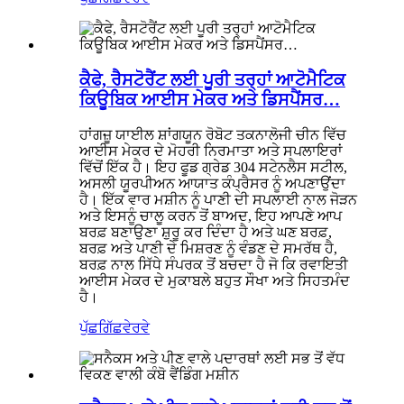
ਕੈਫੇ, ਰੈਸਟੋਰੈਂਟ ਲਈ ਪੂਰੀ ਤਰ੍ਹਾਂ ਆਟੋਮੈਟਿਕ
ਕਿਊਬਿਕ ਆਈਸ ਮੇਕਰ ਅਤੇ ਡਿਸਪੈਂਸਰ…
ਹਾਂਗਜ਼ੂ ਯਾਈਲ ਸ਼ਾਂਗਯੂਨ ਰੋਬੋਟ ਤਕਨਾਲੋਜੀ ਚੀਨ ਵਿੱਚ
ਆਈਸ ਮੇਕਰ ਦੇ ਮੋਹਰੀ ਨਿਰਮਾਤਾ ਅਤੇ ਸਪਲਾਇਰਾਂ
ਵਿੱਚੋਂ ਇੱਕ ਹੈ। ਇਹ ਫੂਡ ਗ੍ਰੇਡ 304 ਸਟੇਨਲੈਸ ਸਟੀਲ,
ਅਸਲੀ ਯੂਰਪੀਅਨ ਆਯਾਤ ਕੰਪ੍ਰੈਸਰ ਨੂੰ ਅਪਣਾਉਂਦਾ
ਹੈ। ਇੱਕ ਵਾਰ ਮਸ਼ੀਨ ਨੂੰ ਪਾਣੀ ਦੀ ਸਪਲਾਈ ਨਾਲ ਜੋੜਨ
ਅਤੇ ਇਸਨੂੰ ਚਾਲੂ ਕਰਨ ਤੋਂ ਬਾਅਦ, ਇਹ ਆਪਣੇ ਆਪ
ਬਰਫ਼ ਬਣਾਉਣਾ ਸ਼ੁਰੂ ਕਰ ਦਿੰਦਾ ਹੈ ਅਤੇ ਘਣ ਬਰਫ਼,
ਬਰਫ਼ ਅਤੇ ਪਾਣੀ ਦੇ ਮਿਸ਼ਰਣ ਨੂੰ ਵੰਡਣ ਦੇ ਸਮਰੱਥ ਹੈ,
ਬਰਫ਼ ਨਾਲ ਸਿੱਧੇ ਸੰਪਰਕ ਤੋਂ ਬਚਦਾ ਹੈ ਜੋ ਕਿ ਰਵਾਇਤੀ
ਆਈਸ ਮੇਕਰ ਦੇ ਮੁਕਾਬਲੇ ਬਹੁਤ ਸੌਖਾ ਅਤੇ ਸਿਹਤਮੰਦ
ਹੈ।
ਪੁੱਛਗਿੱਛ
ਵੇਰਵੇ