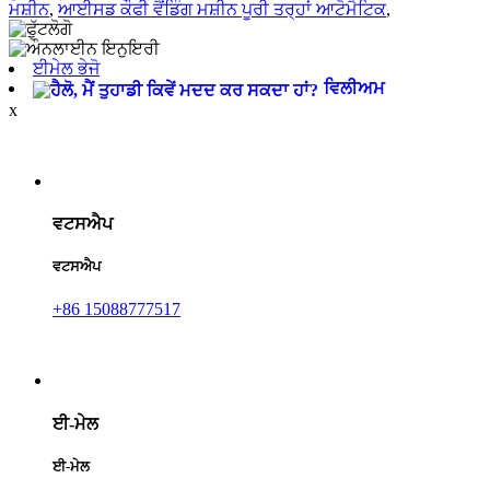
ਮਸ਼ੀਨ
,
ਆਈਸਡ ਕੌਫੀ ਵੈਂਡਿੰਗ ਮਸ਼ੀਨ ਪੂਰੀ ਤਰ੍ਹਾਂ ਆਟੋਮੈਟਿਕ
,
ਈਮੇਲ ਭੇਜੋ
ਵਿਲੀਅਮ
x
ਵਟਸਐਪ
ਵਟਸਐਪ
+86 15088777517
ਈ-ਮੇਲ
ਈ-ਮੇਲ