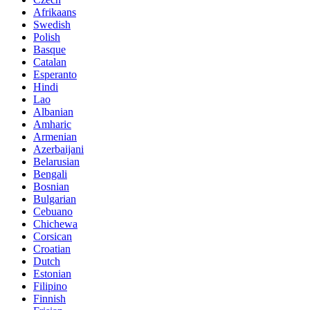
Afrikaans
Swedish
Polish
Basque
Catalan
Esperanto
Hindi
Lao
Albanian
Amharic
Armenian
Azerbaijani
Belarusian
Bengali
Bosnian
Bulgarian
Cebuano
Chichewa
Corsican
Croatian
Dutch
Estonian
Filipino
Finnish