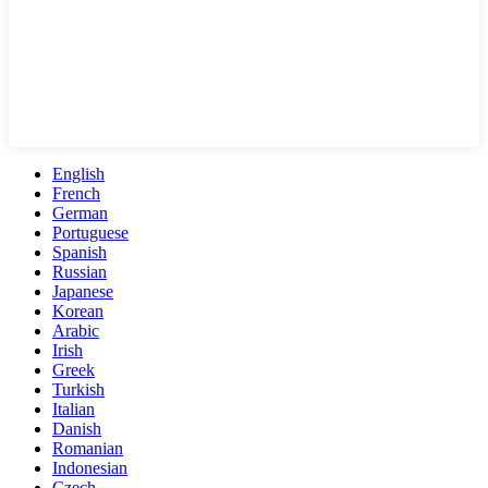
English
French
German
Portuguese
Spanish
Russian
Japanese
Korean
Arabic
Irish
Greek
Turkish
Italian
Danish
Romanian
Indonesian
Czech