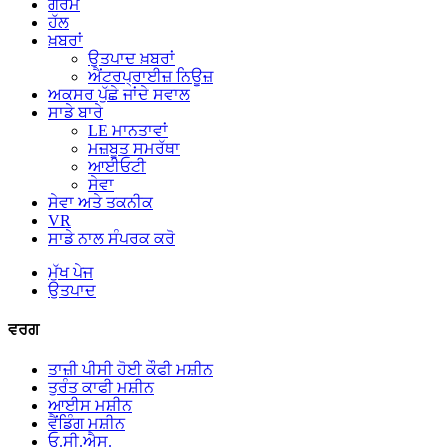
ਗਰਮ
ਹੱਲ
ਖ਼ਬਰਾਂ
ਉਤਪਾਦ ਖ਼ਬਰਾਂ
ਐਂਟਰਪ੍ਰਾਈਜ਼ ਨਿਊਜ਼
ਅਕਸਰ ਪੁੱਛੇ ਜਾਂਦੇ ਸਵਾਲ
ਸਾਡੇ ਬਾਰੇ
LE ਮਾਨਤਾਵਾਂ
ਮਜ਼ਬੂਤ ​​ਸਮਰੱਥਾ
ਆਈਓਟੀ
ਸੇਵਾ
ਸੇਵਾ ਅਤੇ ਤਕਨੀਕ
VR
ਸਾਡੇ ਨਾਲ ਸੰਪਰਕ ਕਰੋ
ਮੁੱਖ ਪੇਜ
ਉਤਪਾਦ
ਵਰਗ
ਤਾਜ਼ੀ ਪੀਸੀ ਹੋਈ ਕੌਫੀ ਮਸ਼ੀਨ
ਤੁਰੰਤ ਕਾਫੀ ਮਸ਼ੀਨ
ਆਈਸ ਮਸ਼ੀਨ
ਵੈਂਡਿੰਗ ਮਸ਼ੀਨ
ਓ.ਸੀ.ਐਸ.