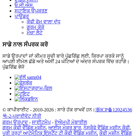
ਓ.ਸੀ.ਐਸ.
ਸਹਾਇਕ ਉਪਕਰਣ
ਪਾਊਡਰ
ਕੌਫੀ ਫੋਮ ਵਾਲਾ ਦੁੱਧ
ਗਰਮ ਕੋਕੋ
ਮੈਚਾ ਲੈਟੇ
ਸਾਡੇ ਨਾਲ ਸੰਪਰਕ ਕਰੋ
ਸਾਡੇ ਉਤਪਾਦਾਂ ਜਾਂ ਕੀਮਤ ਸੂਚੀ ਬਾਰੇ ਪੁੱਛਗਿੱਛ ਲਈ, ਕਿਰਪਾ ਕਰਕੇ ਸਾਨੂੰ
ਆਪਣੀ ਈਮੇਲ ਛੱਡੋ ਅਤੇ ਅਸੀਂ 24 ਘੰਟਿਆਂ ਦੇ ਅੰਦਰ ਸੰਪਰਕ ਵਿੱਚ ਰਹਾਂਗੇ।
ਪੁੱਛਗਿੱਛ ਭੇਜੋ
© ਕਾਪੀਰਾਈਟ - 2010-2026 : ਸਾਰੇ ਹੱਕ ਰਾਖਵੇਂ ਹਨ।
浙ICP备12024536
号-2-
ਪਰਾਈਵੇਟ ਨੀਤੀ
ਗਰਮ ਉਤਪਾਦ
-
ਸਾਈਟਮੈਪ
-
ਏਐਮਪੀ ਮੋਬਾਈਲ
ਗਰਮ ਕੌਫੀ ਵੈਂਡਿੰਗ ਮਸ਼ੀਨ
,
ਆਈਸ ਮੇਕਰ ਬਾਰ
,
ਨੇਸਕੈਫੇ ਵੈਂਡਿੰਗ ਮਸ਼ੀਨ ਕੌਫੀ
,
ਪੂਰੀ ਤਰ੍ਹਾਂ ਆਟੋਮੈਟਿਕ ਇੰਸਟੈਂਟ ਟੀ ਕੌਫੀ ਵੈਂਡਿੰਗ ਮਸ਼ੀਨ
,
ਕੌਫੀ ਮਸ਼ੀਨ ਵੈਂਡਿੰਗ