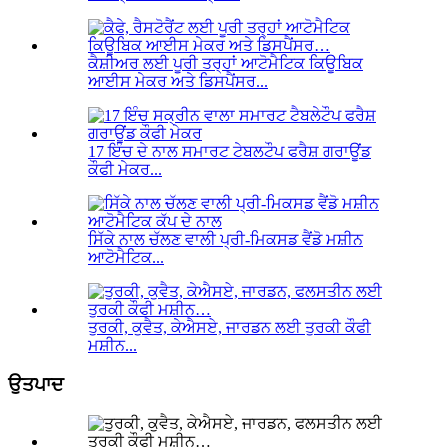
ਕੈਸ਼ੀਅਰ ਲਈ ਪੂਰੀ ਤਰ੍ਹਾਂ ਆਟੋਮੈਟਿਕ ਕਿਊਬਿਕ
ਆਈਸ ਮੇਕਰ ਅਤੇ ਡਿਸਪੈਂਸਰ...
17 ਇੰਚ ਦੇ ਨਾਲ ਸਮਾਰਟ ਟੇਬਲਟੌਪ ਫਰੈਸ਼ ਗਰਾਊਂਡ
ਕੌਫੀ ਮੇਕਰ...
ਸਿੱਕੇ ਨਾਲ ਚੱਲਣ ਵਾਲੀ ਪ੍ਰੀ-ਮਿਕਸਡ ਵੈਂਡੋ ਮਸ਼ੀਨ
ਆਟੋਮੈਟਿਕ...
ਤੁਰਕੀ, ਕੁਵੈਤ, ਕੇਐਸਏ, ਜਾਰਡਨ ਲਈ ਤੁਰਕੀ ਕੌਫੀ
ਮਸ਼ੀਨ...
ਉਤਪਾਦ