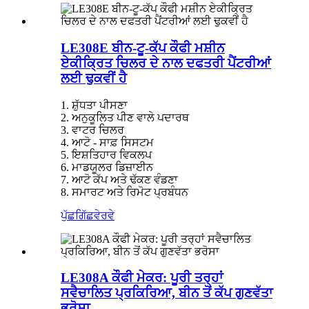
LE308E ਬੀਨ-ਟੂ-ਕੱਪ ਕੌਫੀ ਮਸ਼ੀਨ
ਏਕੀਕ੍ਰਿਤ ਚਿਲਰ ਦੇ ਨਾਲ ਦਫਤਰੀ ਪੈਂਟਰੀਆਂ
ਲਈ ਢੁਕਵੀਂ ਹੈ
1. ਸ਼ੁੱਧਤਾ ਪੀਸਣਾ
2. ਅਨੁਕੂਲਿਤ ਪੀਣ ਵਾਲੇ ਪਦਾਰਥ
3. ਵਾਟਰ ਚਿਲਰ
4. ਆਟੋ - ਸਾਫ਼ ਸਿਸਟਮ
5. ਇਸ਼ਤਿਹਾਰ ਵਿਕਲਪ
6. ਮਾਡਯੂਲਰ ਡਿਜ਼ਾਈਨ
7. ਆਟੋ ਕੱਪ ਅਤੇ ਢੱਕਣ ਵੰਡਣਾ
8. ਸਮਾਰਟ ਅਤੇ ਰਿਮੋਟ ਪ੍ਰਬੰਧਨ
ਪੁੱਛਗਿੱਛ
ਵੇਰਵੇ
LE308A ਕੌਫੀ ਮੇਕਰ: ਪੂਰੀ ਤਰ੍ਹਾਂ
ਸਵੈਚਾਲਿਤ ਪ੍ਰਕਿਰਿਆ, ਬੀਨ ਤੋਂ ਕੱਪ ਗੁਣਵੱਤਾ
ਭਰੋਸਾ