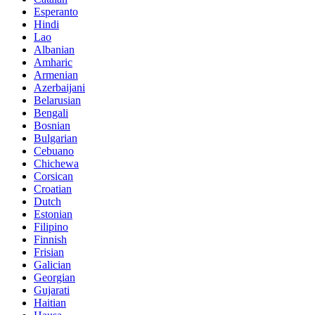
Esperanto
Hindi
Lao
Albanian
Amharic
Armenian
Azerbaijani
Belarusian
Bengali
Bosnian
Bulgarian
Cebuano
Chichewa
Corsican
Croatian
Dutch
Estonian
Filipino
Finnish
Frisian
Galician
Georgian
Gujarati
Haitian