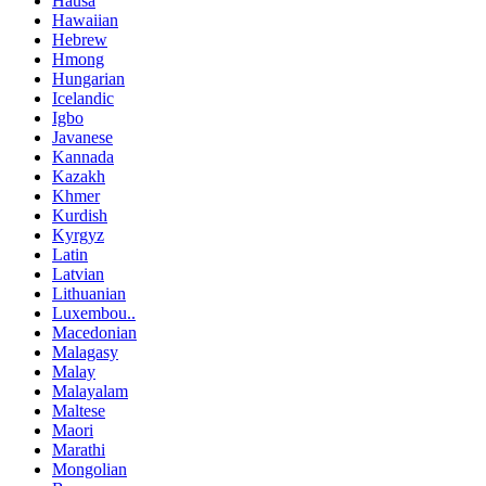
Hausa
Hawaiian
Hebrew
Hmong
Hungarian
Icelandic
Igbo
Javanese
Kannada
Kazakh
Khmer
Kurdish
Kyrgyz
Latin
Latvian
Lithuanian
Luxembou..
Macedonian
Malagasy
Malay
Malayalam
Maltese
Maori
Marathi
Mongolian