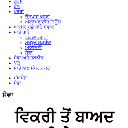
ਗਰਮ
ਹੱਲ
ਖ਼ਬਰਾਂ
ਉਤਪਾਦ ਖ਼ਬਰਾਂ
ਐਂਟਰਪ੍ਰਾਈਜ਼ ਨਿਊਜ਼
ਅਕਸਰ ਪੁੱਛੇ ਜਾਂਦੇ ਸਵਾਲ
ਸਾਡੇ ਬਾਰੇ
LE ਮਾਨਤਾਵਾਂ
ਮਜ਼ਬੂਤ ​​ਸਮਰੱਥਾ
ਆਈਓਟੀ
ਸੇਵਾ
ਸੇਵਾ ਅਤੇ ਤਕਨੀਕ
VR
ਸਾਡੇ ਨਾਲ ਸੰਪਰਕ ਕਰੋ
ਮੁੱਖ ਪੇਜ
ਸੇਵਾ
ਸੇਵਾ
ਵਿਕਰੀ ਤੋਂ ਬਾਅਦ