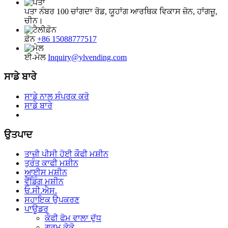
ਪਤਾ
ਨੰਬਰ 100 ਚਾਂਗਦਾ ਰੋਡ, ਯੂਹਾਂਗ ਆਰਥਿਕ ਵਿਕਾਸ ਜ਼ੋਨ, ਹਾਂਗਜ਼ੂ,
ਚੀਨ।
ਫ਼ੋਨ
+86 15088777517
ਈ-ਮੇਲ
Inquiry@ylvending.com
ਸਾਡੇ ਬਾਰੇ
ਸਾਡੇ ਨਾਲ ਸੰਪਰਕ ਕਰੋ
ਸਾਡੇ ਬਾਰੇ
ਉਤਪਾਦ
ਤਾਜ਼ੀ ਪੀਸੀ ਹੋਈ ਕੌਫੀ ਮਸ਼ੀਨ
ਤੁਰੰਤ ਕਾਫੀ ਮਸ਼ੀਨ
ਆਈਸ ਮਸ਼ੀਨ
ਵੈਂਡਿੰਗ ਮਸ਼ੀਨ
ਓ.ਸੀ.ਐਸ.
ਸਹਾਇਕ ਉਪਕਰਣ
ਪਾਊਡਰ
ਕੌਫੀ ਫੋਮ ਵਾਲਾ ਦੁੱਧ
ਗਰਮ ਕੋਕੋ