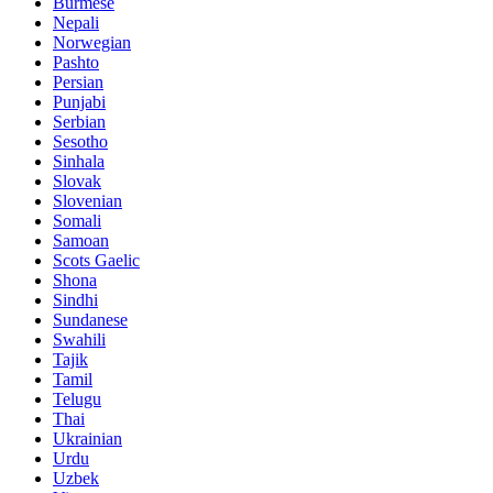
Burmese
Nepali
Norwegian
Pashto
Persian
Punjabi
Serbian
Sesotho
Sinhala
Slovak
Slovenian
Somali
Samoan
Scots Gaelic
Shona
Sindhi
Sundanese
Swahili
Tajik
Tamil
Telugu
Thai
Ukrainian
Urdu
Uzbek