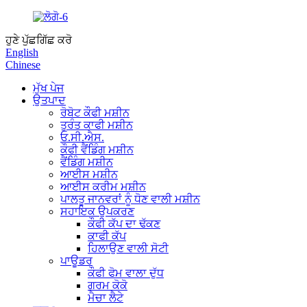
ਹੁਣੇ ਪੁੱਛਗਿੱਛ ਕਰੋ
English
Chinese
ਮੁੱਖ ਪੇਜ
ਉਤਪਾਦ
ਰੋਬੋਟ ਕੌਫੀ ਮਸ਼ੀਨ
ਤੁਰੰਤ ਕਾਫੀ ਮਸ਼ੀਨ
ਓ.ਸੀ.ਐਸ.
ਕੌਫੀ ਵੈਂਡਿੰਗ ਮਸ਼ੀਨ
ਵੈਂਡਿੰਗ ਮਸ਼ੀਨ
ਆਈਸ ਮਸ਼ੀਨ
ਆਈਸ ਕਰੀਮ ਮਸ਼ੀਨ
ਪਾਲਤੂ ਜਾਨਵਰਾਂ ਨੂੰ ਧੋਣ ਵਾਲੀ ਮਸ਼ੀਨ
ਸਹਾਇਕ ਉਪਕਰਣ
ਕੌਫੀ ਕੱਪ ਦਾ ਢੱਕਣ
ਕਾਫੀ ਕੱਪ
ਹਿਲਾਉਣ ਵਾਲੀ ਸੋਟੀ
ਪਾਊਡਰ
ਕੌਫੀ ਫੋਮ ਵਾਲਾ ਦੁੱਧ
ਗਰਮ ਕੋਕੋ
ਮੈਚਾ ਲੈਟੇ