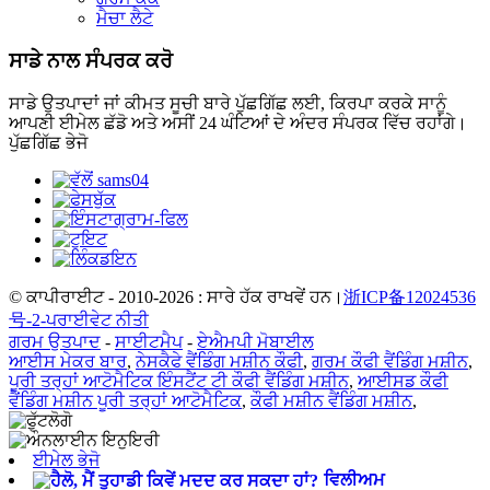
ਮੈਚਾ ਲੈਟੇ
ਸਾਡੇ ਨਾਲ ਸੰਪਰਕ ਕਰੋ
ਸਾਡੇ ਉਤਪਾਦਾਂ ਜਾਂ ਕੀਮਤ ਸੂਚੀ ਬਾਰੇ ਪੁੱਛਗਿੱਛ ਲਈ, ਕਿਰਪਾ ਕਰਕੇ ਸਾਨੂੰ
ਆਪਣੀ ਈਮੇਲ ਛੱਡੋ ਅਤੇ ਅਸੀਂ 24 ਘੰਟਿਆਂ ਦੇ ਅੰਦਰ ਸੰਪਰਕ ਵਿੱਚ ਰਹਾਂਗੇ।
ਪੁੱਛਗਿੱਛ ਭੇਜੋ
© ਕਾਪੀਰਾਈਟ - 2010-2026 : ਸਾਰੇ ਹੱਕ ਰਾਖਵੇਂ ਹਨ।
浙ICP备12024536
号-2-
ਪਰਾਈਵੇਟ ਨੀਤੀ
ਗਰਮ ਉਤਪਾਦ
-
ਸਾਈਟਮੈਪ
-
ਏਐਮਪੀ ਮੋਬਾਈਲ
ਆਈਸ ਮੇਕਰ ਬਾਰ
,
ਨੇਸਕੈਫੇ ਵੈਂਡਿੰਗ ਮਸ਼ੀਨ ਕੌਫੀ
,
ਗਰਮ ਕੌਫੀ ਵੈਂਡਿੰਗ ਮਸ਼ੀਨ
,
ਪੂਰੀ ਤਰ੍ਹਾਂ ਆਟੋਮੈਟਿਕ ਇੰਸਟੈਂਟ ਟੀ ਕੌਫੀ ਵੈਂਡਿੰਗ ਮਸ਼ੀਨ
,
ਆਈਸਡ ਕੌਫੀ
ਵੈਂਡਿੰਗ ਮਸ਼ੀਨ ਪੂਰੀ ਤਰ੍ਹਾਂ ਆਟੋਮੈਟਿਕ
,
ਕੌਫੀ ਮਸ਼ੀਨ ਵੈਂਡਿੰਗ ਮਸ਼ੀਨ
,
ਈਮੇਲ ਭੇਜੋ
ਵਿਲੀਅਮ